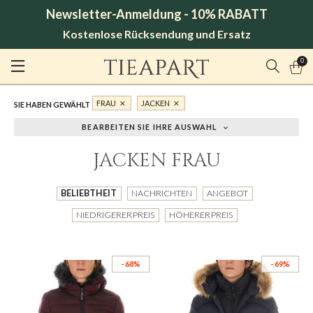
Newsletter-Anmeldung - 10% RABATT
Kostenlose Rücksendung und Ersatz
0
FRAU
JACKEN
SIE HABEN GEWÄHLT
BEARBEITEN SIE IHRE AUSWAHL
JACKEN FRAU
BELIEBTHEIT
NACHRICHTEN
ANGEBOT
NIEDRIGERER PREIS
HÖHERER PREIS
- 68%
- 69%