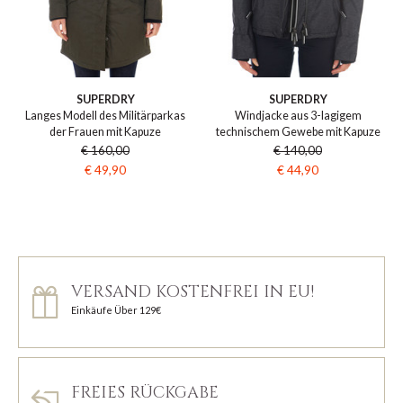
SUPERDRY
SUPERDRY
Langes Modell des Militärparkas
Windjacke aus 3-lagigem
der Frauen mit Kapuze
technischem Gewebe mit Kapuze
€ 160,00
€ 140,00
€ 49,90
€ 44,90
VERSAND KOSTENFREI IN EU!
Einkäufe Über 129€
FREIES RÜCKGABE