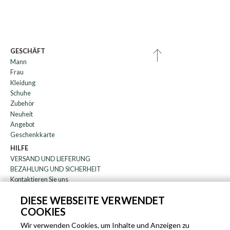
GESCHÄFT
Mann
Frau
Kleidung
Schuhe
Zubehör
Neuheit
Angebot
Geschenkkarte
HILFE
VERSAND UND LIEFERUNG
BEZAHLUNG UND SICHERHEIT
Kontaktieren Sie uns
WARENRÜCKGABE
DIESE WEBSEITE VERWENDET
FAQ
COOKIES
DAS UNTERNEHMEN
Rundschreiben
Wir verwenden Cookies, um Inhalte und Anzeigen zu