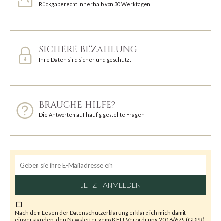
Rückgaberecht innerhalb von 30 Werktagen
SICHERE BEZAHLUNG
Ihre Daten sind sicher und geschützt
BRAUCHE HILFE?
Die Antworten auf häufig gestellte Fragen
JETZT ANMELDEN
Nach dem Lesen der
Datenschutzerklärung
erkläre ich mich damit
einverstanden, den Newsletter gemäß EU-Verordnung 2016/679 (GDPR)