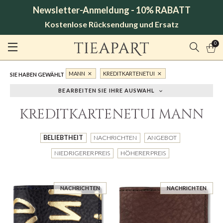
Newsletter-Anmeldung - 10% RABATT
Kostenlose Rücksendung und Ersatz
0
MANN
KREDITKARTENETUI
SIE HABEN GEWÄHLT
BEARBEITEN SIE IHRE AUSWAHL
KREDITKARTENETUI MANN
BELIEBTHEIT
NACHRICHTEN
ANGEBOT
NIEDRIGERER PREIS
HÖHERER PREIS
NACHRICHTEN
NACHRICHTEN