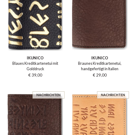
IKUNICO
IKUNICO
Blaues Kreditkartenetui mit
Braunes Kreditkartenetui,
Golddruck
handgefertigt in Italien
€ 39,00
€ 29,00
NACHRICHTEN
NACHRICHTEN