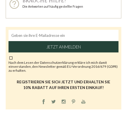
BRAUCHE HILFE?
Die Antworten auf häufig gestellte Fragen
JETZT ANMELDEN
Nach dem Lesen der
Datenschutzerklärung
erkläre ich mich damit
einverstanden, den Newsletter gemäß EU-Verordnung 2016/679 (GDPR)
zu erhalten.
REGISTRIEREN SIE SICH JETZT UND ERHALTEN SIE
10% RABATT AUF IHREN ERSTEN EINKAUF!