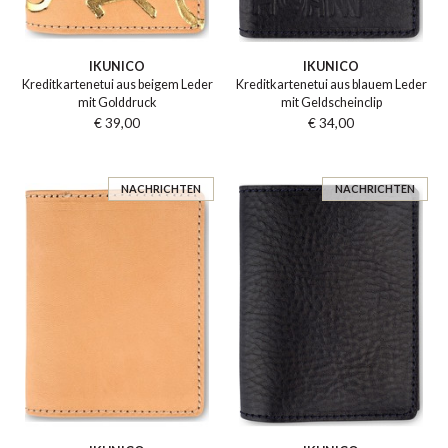
IKUNICO
IKUNICO
Kreditkartenetui aus beigem Leder
Kreditkartenetui aus blauem Leder
mit Golddruck
mit Geldscheinclip
€ 39,00
€ 34,00
NACHRICHTEN
NACHRICHTEN