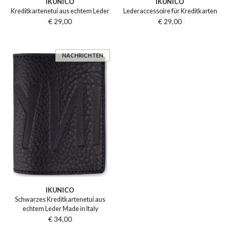
IKUNICO
IKUNICO
Kreditkartenetui aus echtem Leder
Lederaccessoire für Kreditkarten
€ 29,00
€ 29,00
NACHRICHTEN
IKUNICO
Schwarzes Kreditkartenetui aus
echtem Leder Made in Italy
€ 34,00