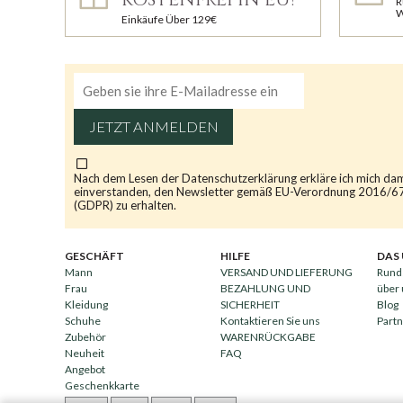
R
W
Einkäufe Über 129€
JETZT ANMELDEN
Nach dem Lesen der
Datenschutzerklärung
erkläre ich mich da
einverstanden, den Newsletter gemäß EU-Verordnung 2016/6
(GDPR) zu erhalten.
GESCHÄFT
HILFE
DAS
Mann
VERSAND UND LIEFERUNG
Rund
Frau
BEZAHLUNG UND
über
Kleidung
SICHERHEIT
Blog
Schuhe
Kontaktieren Sie uns
Part
Zubehör
WARENRÜCKGABE
Neuheit
FAQ
Angebot
Geschenkkarte