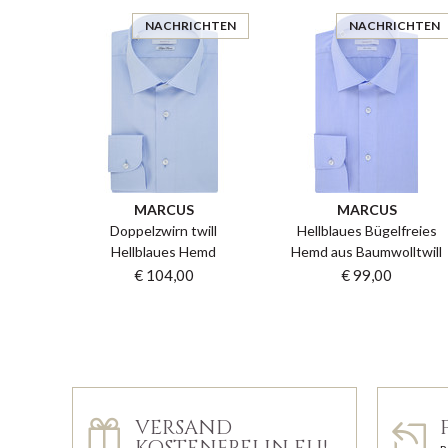
NACHRICHTEN
NACHRICHTEN
MARCUS
MARCUS
Doppelzwirn twill
Hellblaues Bügelfreies
Hellblaues Hemd
Hemd aus Baumwolltwill
€ 104,00
€ 99,00
VERSAND
KOSTENFREI IN EU!