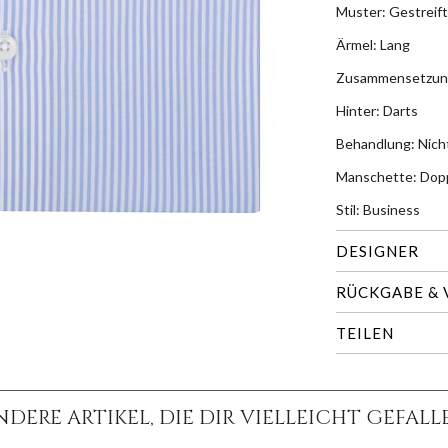
Muster: Gestreift
Ärmel: Lang
Zusammensetzun
Hinter: Darts
Behandlung: Nic
Manschette: Dop
Stil: Business
DESIGNER
RÜCKGABE &
TEILEN
NDERE ARTIKEL, DIE DIR VIELLEICHT GEFALL