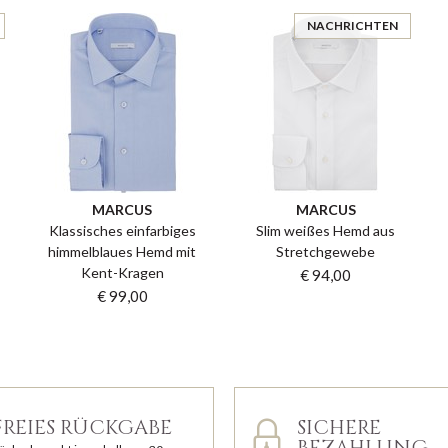
NACHRICHTEN
MARCUS
MARCUS
Klassisches einfarbiges
Slim weißes Hemd aus
himmelblaues Hemd mit
Stretchgewebe
Kent-Kragen
€ 94,00
€ 99,00
FREIES RÜCKGABE
SICHERE
BEZAHLUNG