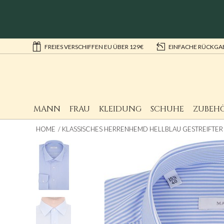
FREIES VERSCHIFFEN EU ÜBER 129€
EINFACHE RÜCKGA
MANN
FRAU
KLEIDUNG
SCHUHE
ZUBEH
HOME
KLASSISCHES HERRENHEMD HELLBLAU GESTREIFTER