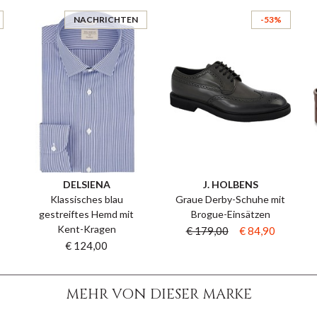
NACHRICHTEN
-53%
DELSIENA
J. HOLBENS
Klassisches blau
Graue Derby-Schuhe mit
gestreiftes Hemd mit
Brogue-Einsätzen
Kent-Kragen
€ 179,00
€ 84,90
€ 124,00
MEHR VON DIESER MARKE