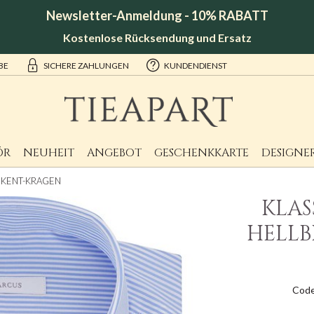
Newsletter-Anmeldung - 10% RABATT
Kostenlose Rücksendung und Ersatz
BE
SICHERE ZAHLUNGEN
KUNDENDIENST
ÖR
NEUHEIT
ANGEBOT
GESCHENKKARTE
DESIGNE
 KENT-KRAGEN
KLA
HELLB
Code