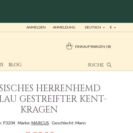
ANMELDEN
ANMELDUNG
DEUTSCH
€
EINKAUFSWAGEN
0
RS
BLOG
SUCHE
SSISCHES HERRENHEMD
LAU GESTREIFTER KENT-
KRAGEN
: P3204
Marke:
MARCUS
Geschlecht: Mann