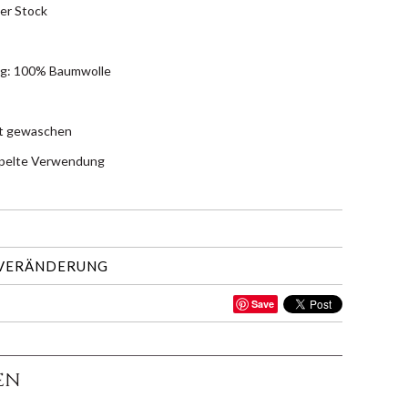
er Stock
g: 100% Baumwolle
ht gewaschen
pelte Verwendung
 VERÄNDERUNG
Save
EN