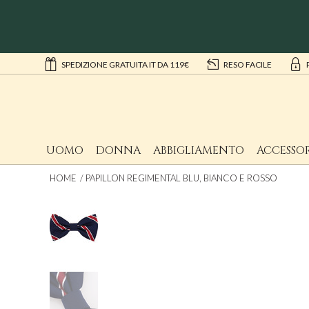
SPEDIZIONE GRATUITA IT DA 119€
RESO FACILE
UOMO
DONNA
ABBIGLIAMENTO
ACCESSOR
HOME
PAPILLON REGIMENTAL BLU, BIANCO E ROSSO