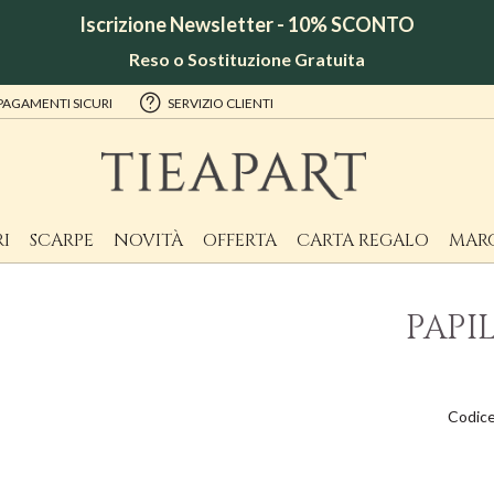
Iscrizione Newsletter - 10% SCONTO
Reso o Sostituzione Gratuita
PAGAMENTI SICURI
SERVIZIO CLIENTI
I
SCARPE
NOVITÀ
OFFERTA
CARTA REGALO
MAR
PAPI
Codic