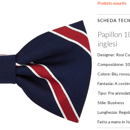
Prodotto esaurito
SCHEDA TECN
Papillon 1
inglesi
Designer: Rosi Co
Composizione: 1
Colore: Blu, rosso
Fantasia: A costin
Tipo: Pre annodato
Stile: Business
Lunghezza: Regola
Fatto a mano in Ita