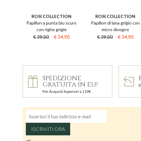
ROSI COLLECTION
ROSI COLLECTION
Papillon a punta blu scuro
Papillon di lana grigio con
con righe grigie
micro disegno
€ 39,00
€ 34,90
€ 39,00
€ 34,90
SPEDIZIONE
GRATUITA IN EU!
D
Per Acquisti Superiori a 119€
ISCRIVITI ORA