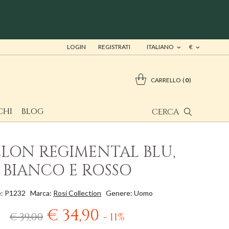
LOGIN
REGISTRATI
ITALIANO
€
CARRELLO
0
CHI
BLOG
CERCA
LLON REGIMENTAL BLU,
BIANCO E ROSSO
e: P1232
Marca:
Rosi Collection
Genere: Uomo
€ 34,90
€ 39,00
- 11%