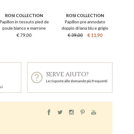
ROSI COLLECTION
ROSI COLLECTION
Papillon in tessuto pied de
Papillon pre annodato
poule bianco e marrone
doppio di lana blu e grigio
€ 79,00
€ 39,00
€ 11,90
SERVE AIUTO?
Le risposte alle domande più frequenti
ri