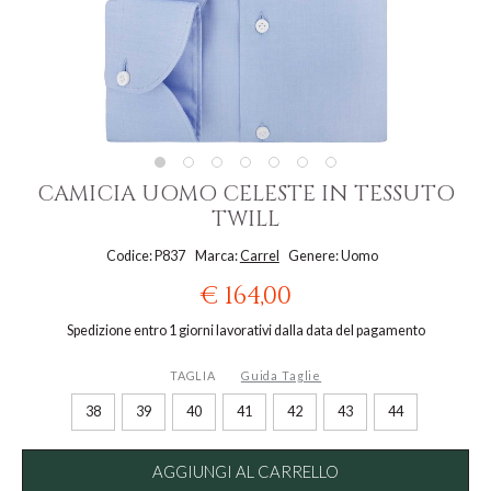
CAMICIA UOMO CELESTE IN TESSUTO
TWILL
Codice: P837
Marca:
Carrel
Genere: Uomo
€ 164,00
Spedizione entro 1 giorni lavorativi dalla data del pagamento
TAGLIA
Guida Taglie
38
39
40
41
42
43
44
AGGIUNGI AL CARRELLO