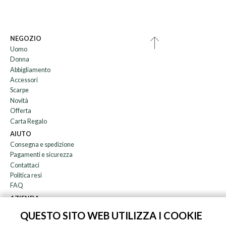
NEGOZIO
Uomo
Donna
Abbigliamento
Accessori
Scarpe
Novità
Offerta
Carta Regalo
AIUTO
Consegna e spedizione
Pagamenti e sicurezza
Contattaci
Politica resi
FAQ
AZIENDA
Newsletter
QUESTO SITO WEB UTILIZZA I COOKIE
Chi siamo