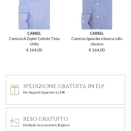
CARREL
CARREL
Camicia di Zephir Celeste Tinta
Camicia rigata blu e bianca collo
Unita
classico
€ 164,00
€ 164,00
SPEDIZIONE GRATUITA IN EU!
Per Acquisti Superiori a 119€
RESO GRATUITO
Diritto di recesso entro 30 giorni