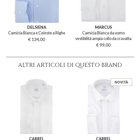
DELSIENA
MARCUS
Camicia Bianca e Celeste a Righe
Camicia Bianca da uomo
vestibilità ampia collo da cravatta
€ 134,00
€ 99,00
ALTRI ARTICOLI DI QUESTO BRAND
NOVITÀ
CARREL
CARREL