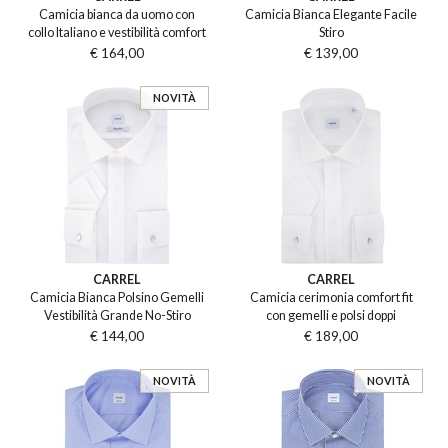
Camicia bianca da uomo con
Camicia Bianca Elegante Facile
collo Italiano e vestibilità comfort
Stiro
€ 164,00
€ 139,00
NOVITÀ
CARREL
CARREL
Camicia Bianca Polsino Gemelli
Camicia cerimonia comfort fit
Vestibilità Grande No-Stiro
con gemelli e polsi doppi
€ 144,00
€ 189,00
NOVITÀ
NOVITÀ