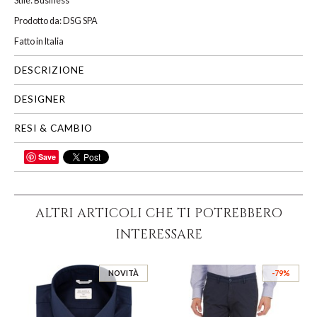
Stile: Business
Prodotto da: DSG SPA
Fatto in Italia
DESCRIZIONE
DESIGNER
RESI & CAMBIO
Save
CONDIVIDI
ALTRI ARTICOLI CHE TI POTREBBERO
INTERESSARE
NOVITÀ
-79%