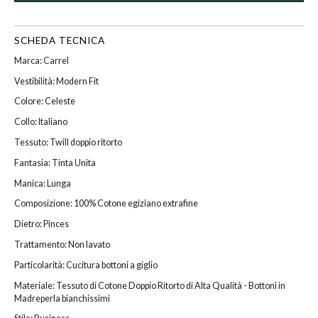
SCHEDA TECNICA
Marca: Carrel
Vestibilità: Modern Fit
Colore: Celeste
Collo: Italiano
Tessuto: Twill doppio ritorto
Fantasia: Tinta Unita
Manica: Lunga
Composizione: 100% Cotone egiziano extrafine
Dietro: Pinces
Trattamento: Non lavato
Particolarità: Cucitura bottoni a giglio
Materiale: Tessuto di Cotone Doppio Ritorto di Alta Qualità - Bottoni in
Madreperla bianchissimi