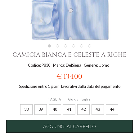
CAMICIA BIANCA E CELESTE A RIGHE
Codice: P830
Marca:
DelSiena
Genere: Uomo
€ 134,00
Spedizione entro 1 giorni lavorativi dalla data del pagamento
TAGLIA
Guida Taglie
38
39
40
41
42
43
44
AGGIUNGI AL CARRELLO