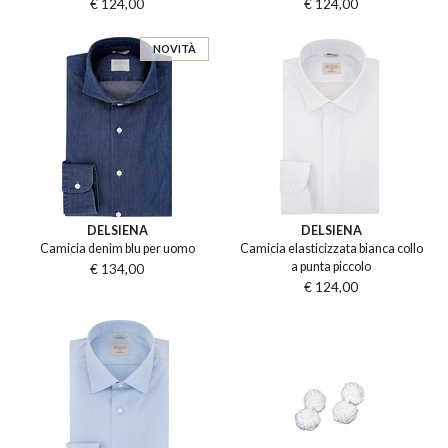
€ 124,00
€ 124,00
NOVITÀ
DELSIENA
DELSIENA
Camicia denim blu per uomo
Camicia elasticizzata bianca collo
a punta piccolo
€ 134,00
€ 124,00