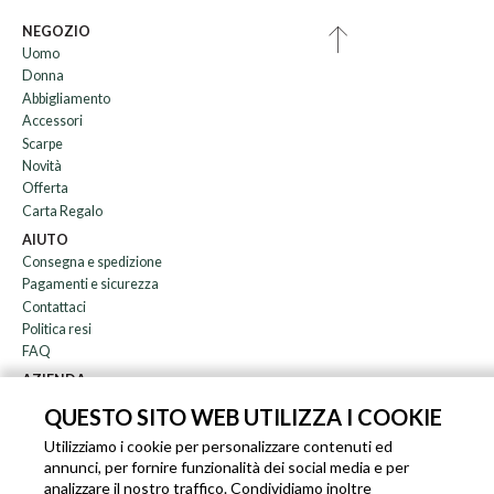
NEGOZIO
Uomo
Donna
Abbigliamento
Accessori
Scarpe
Novità
Offerta
Carta Regalo
AIUTO
Consegna e spedizione
Pagamenti e sicurezza
Contattaci
Politica resi
FAQ
AZIENDA
Newsletter
QUESTO SITO WEB UTILIZZA I COOKIE
Chi siamo
Utilizziamo i cookie per personalizzare contenuti ed
Blog
annunci, per fornire funzionalità dei social media e per
Affiliazione
analizzare il nostro traffico. Condividiamo inoltre