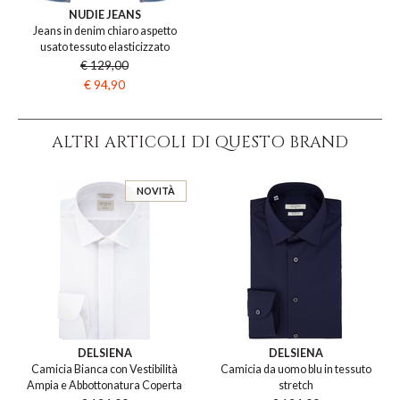
NUDIE JEANS
Jeans in denim chiaro aspetto
usato tessuto elasticizzato
€ 129,00
€ 94,90
ALTRI ARTICOLI DI QUESTO BRAND
NOVITÀ
DELSIENA
DELSIENA
Camicia Bianca con Vestibilità
Camicia da uomo blu in tessuto
Ampia e Abbottonatura Coperta
stretch