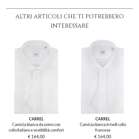
ALTRI ARTICOLI CHE TI POTREBBERO
INTERESSARE
CARREL
CARREL
Camicia bianca da uomo con
Camicia bianca in twill collo
collo Italiano e vestibilità comfort
francese
€ 164,00
€ 164,00