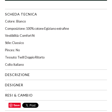
SCHEDA TECNICA
Colore: Bianco
Composizione: 100% cotone Egiziano extrafine
Vestibilità: Comfort fit
Stile: Classico
Pinces: No
Tessuto: Twill Doppio Ritorto
Collo: Italiano
DESCRIZIONE
DESIGNER
RESI & CAMBIO
Save
CONDIVIDI