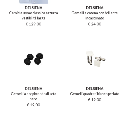
DELSIENA
DELSIENA
Camicia uomo classica azzurra
Gemelli a catena con brillante
vestibilità larga
incastonato
€ 129,00
€ 24,00
DELSIENA
DELSIENA
Gemelli a doppio nodo di seta
Gemelli quadrati bianco perlato
nero
€ 19,00
€ 19,00