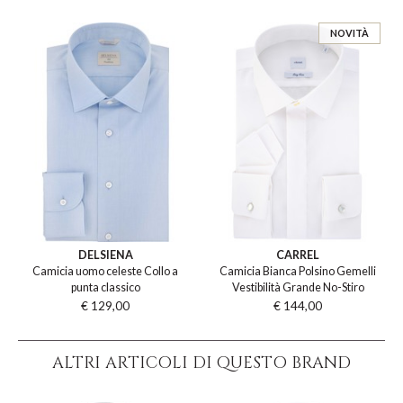
NOVITÀ
DELSIENA
CARREL
Camicia uomo celeste Collo a
Camicia Bianca Polsino Gemelli
punta classico
Vestibilità Grande No-Stiro
€ 129,00
€ 144,00
ALTRI ARTICOLI DI QUESTO BRAND