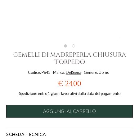
GEMELLI DI MADREPERLA CHIUSURA
TORPEDO
Codice: P643
Marca:
DelSiena
Genere: Uomo
€ 24,00
Spedizione entro 1 giorni lavorativi dalla data del pagamento
AGGIUNGI AL CARRELLO
SCHEDA TECNICA