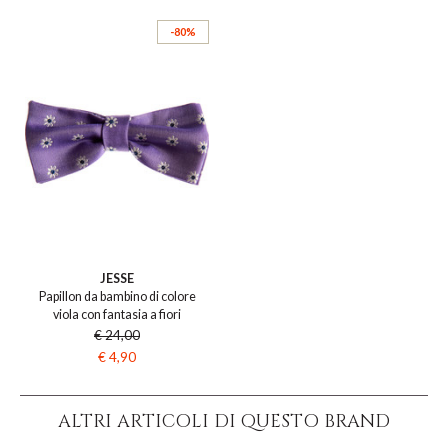
-80%
JESSE
Papillon da bambino di colore
viola con fantasia a fiori
€ 24,00
€ 4,90
ALTRI ARTICOLI DI QUESTO BRAND