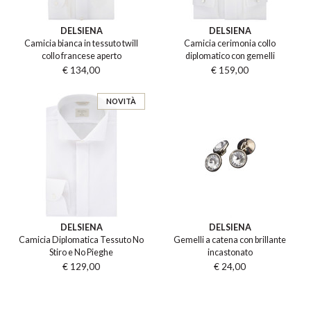
DELSIENA
DELSIENA
Camicia bianca in tessuto twill
Camicia cerimonia collo
collo francese aperto
diplomatico con gemelli
€ 134,00
€ 159,00
NOVITÀ
DELSIENA
DELSIENA
Camicia Diplomatica Tessuto No
Gemelli a catena con brillante
Stiro e No Pieghe
incastonato
€ 129,00
€ 24,00