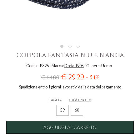
COPPOLA FANTASIA BLU E BIANCA
Codice: P326
Marca:
Doria 1905
Genere: Uomo
€ 29,29
€ 64,00
- 54%
Spedizione entro 1 giorni lavorativi dalla data del pagamento
TAGLIA
Guida taglie
59
60
AGGIUNGI AL CARRELLO