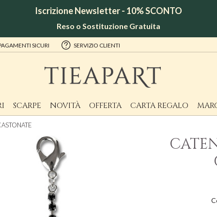
Iscrizione Newsletter - 10% SCONTO
Reso o Sostituzione Gratuita
PAGAMENTI SICURI
SERVIZIO CLIENTI
I
SCARPE
NOVITÀ
OFFERTA
CARTA REGALO
MAR
NCASTONATE
CATEN
C