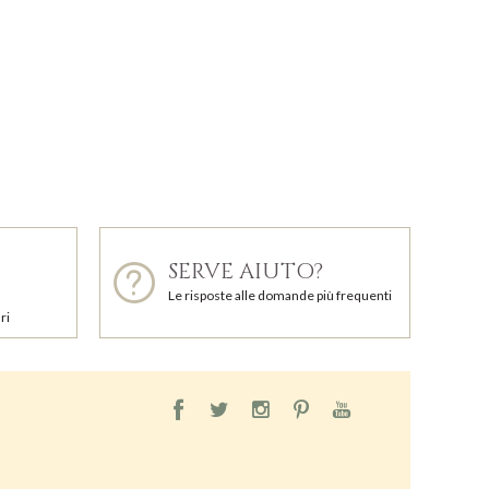
SERVE AIUTO?
Le risposte alle domande più frequenti
ri