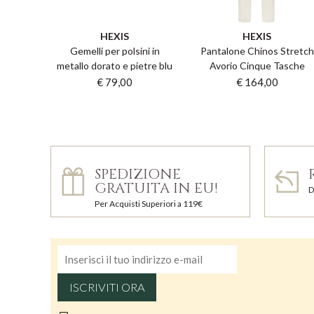
HEXIS
HEXIS
Gemelli per polsini in
Pantalone Chinos Stretch
metallo dorato e pietre blu
Avorio Cinque Tasche
€ 79,00
€ 164,00
SPEDIZIONE
GRATUITA IN EU!
D
Per Acquisti Superiori a 119€
ISCRIVITI ORA