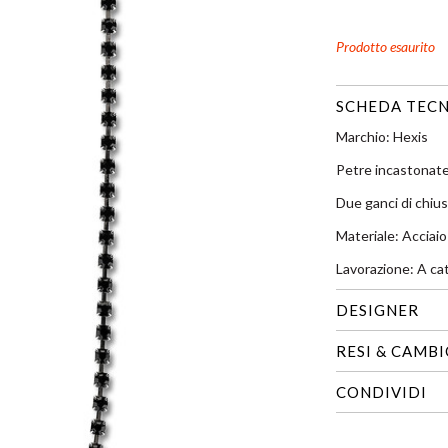
Prodotto esaurito
SCHEDA TECN
Marchio: Hexis
Petre incastonate
Due ganci di chiu
Materiale: Acciaio
Lavorazione: A ca
DESIGNER
RESI & CAMB
CONDIVIDI