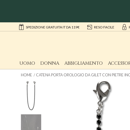
SPEDIZIONE GRATUITA IT DA 119€
RESO FACILE
UOMO
DONNA
ABBIGLIAMENTO
ACCESSOR
HOME
CATENA PORTA OROLOGIO DA GILET CON PIETRE I