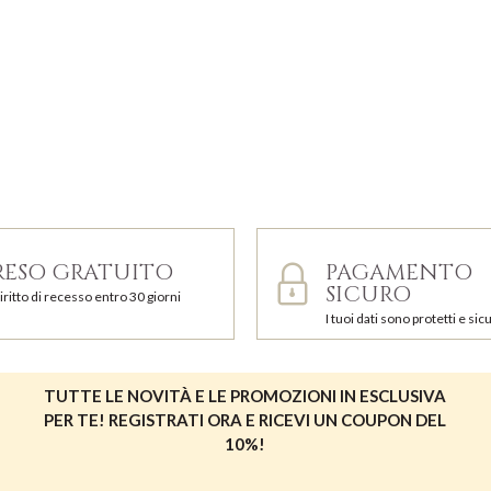
RESO GRATUITO
PAGAMENTO
SICURO
iritto di recesso entro 30 giorni
I tuoi dati sono protetti e sicu
TUTTE LE NOVITÀ E LE PROMOZIONI IN ESCLUSIVA
PER TE! REGISTRATI ORA E RICEVI UN COUPON DEL
10%!