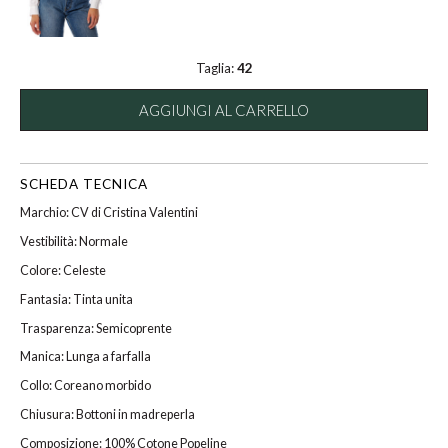
Taglia:
42
AGGIUNGI AL CARRELLO
SCHEDA TECNICA
Marchio: CV di Cristina Valentini
Vestibilità: Normale
Colore: Celeste
Fantasia: Tinta unita
Trasparenza: Semicoprente
Manica: Lunga a farfalla
Collo: Coreano morbido
Chiusura: Bottoni in madreperla
Composizione: 100% Cotone Popeline