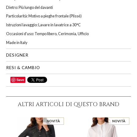
Dietro: Più lungo del davanti
Particolarità:
Motivo a pieghe frontale (Plissé)
Istruzioni lavaggio: Lavare in lavatrice a 30°C
Occasioni d'uso: Tempo libero, Cerimonia, Ufficio
Made in Italy
DESIGNER
RESI & CAMBIO
Save
CONDIVIDI
ALTRI ARTICOLI DI QUESTO BRAND
NOVITÀ
NOVITÀ