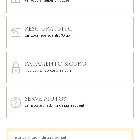
Per Acquisti Superiori a 119€
RESO GRATUITO
Diritto di recesso entro 30 giorni
PAGAMENTO SICURO
I tuoi dati sono protetti e sicuri
SERVE AIUTO?
Le risposte alle domande più frequenti