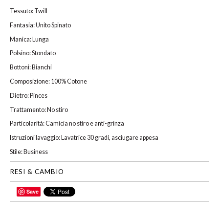
Tessuto: Twill
Fantasia: Unito Spinato
Manica: Lunga
Polsino: Stondato
Bottoni: Bianchi
Composizione: 100% Cotone
Dietro: Pinces
Trattamento: No stiro
Particolarità: Camicia no stiro e anti-grinza
Istruzioni lavaggio: Lavatrice 30 gradi, asciugare appesa
Stile: Business
RESI & CAMBIO
Save
CONDIVIDI