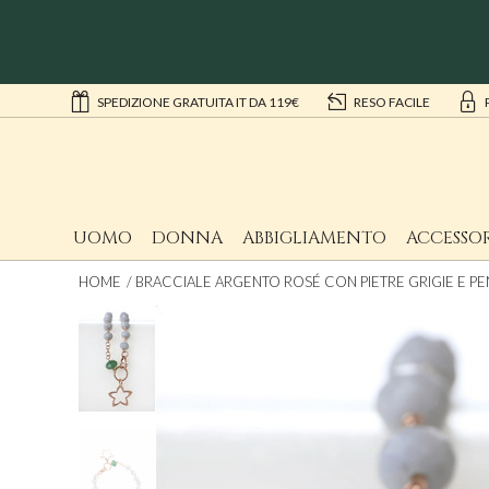
SPEDIZIONE GRATUITA IT DA 119€
RESO FACILE
UOMO
DONNA
ABBIGLIAMENTO
ACCESSOR
HOME
BRACCIALE ARGENTO ROSÉ CON PIETRE GRIGIE E P