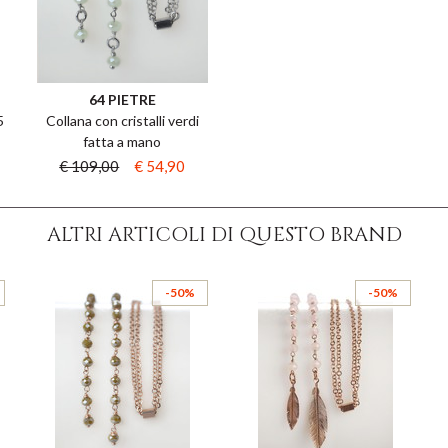
64 PIETRE
5
Collana con cristalli verdi
fatta a mano
€ 109,00
€ 54,90
ALTRI ARTICOLI DI QUESTO BRAND
-50%
-50%