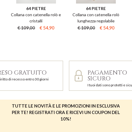
64 PIETRE
64 PIETRE
Collana con catenella rolò e
Collana con catenella rolò
cristalli
lunghezza regolabile
€ 109,00
€ 54,90
€ 109,00
€ 54,90
RESO GRATUITO
PAGAMENTO
SICURO
iritto di recesso entro 30 giorni
I tuoi dati sono protetti e sicu
TUTTE LE NOVITÀ E LE PROMOZIONI IN ESCLUSIVA
PER TE! REGISTRATI ORA E RICEVI UN COUPON DEL
10%!