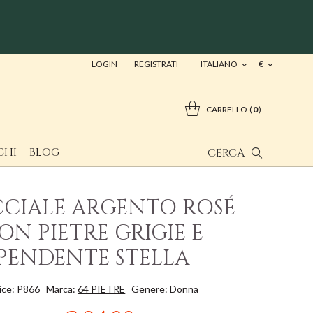
LOGIN
REGISTRATI
ITALIANO
€
CARRELLO
0
CHI
BLOG
CERCA
CCIALE ARGENTO ROSÉ
ON PIETRE GRIGIE E
PENDENTE STELLA
ice: P866
Marca:
64 PIETRE
Genere: Donna