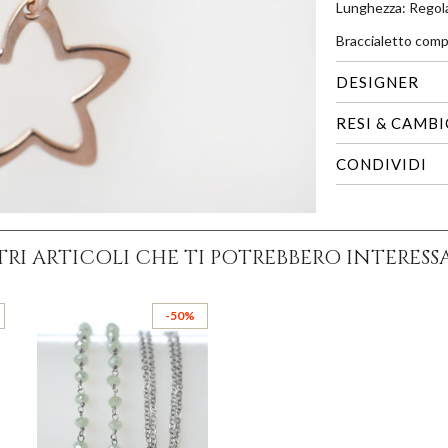
Lunghezza: Regola
Braccialetto comp
DESIGNER
RESI & CAMB
CONDIVIDI
TRI ARTICOLI CHE TI POTREBBERO INTERESS
-50%