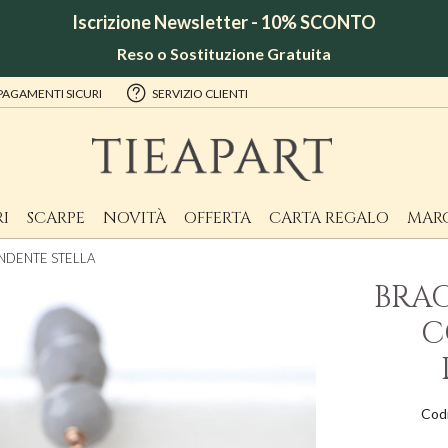
Iscrizione Newsletter - 10% SCONTO
Reso o Sostituzione Gratuita
PAGAMENTI SICURI
SERVIZIO CLIENTI
I
SCARPE
NOVITÀ
OFFERTA
CARTA REGALO
MAR
ENDENTE STELLA
BRA
C
Cod