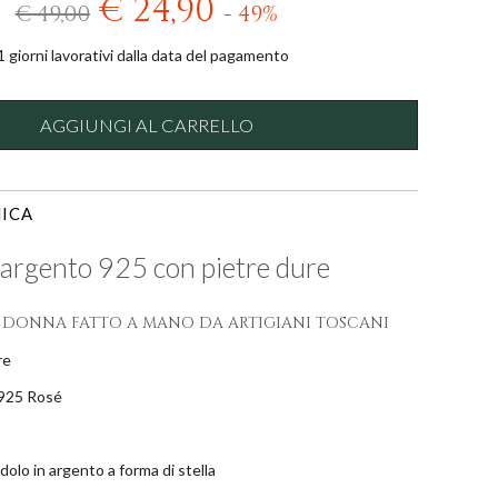
€ 24,90
€ 49,00
- 49%
 giorni lavorativi dalla data del pagamento
AGGIUNGI AL CARRELLO
ICA
n argento 925 con pietre dure
R DONNA FATTO A MANO DA ARTIGIANI TOSCANI
re
925 Rosé
dolo in argento a forma di stella