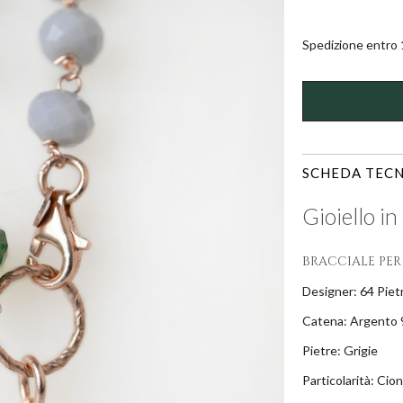
Spedizione entro 1
SCHEDA TECN
Gioiello i
BRACCIALE PE
Designer: 64 Piet
Catena: Argento 
Pietre: Grigie
Particolarità: Cion