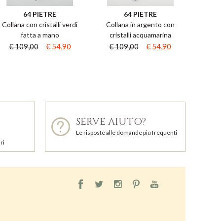
64 PIETRE
64 PIETRE
Collana con cristalli verdi
Collana in argento con
fatta a mano
cristalli acquamarina
€ 109,00
€ 54,90
€ 109,00
€ 54,90
SERVE AIUTO?
Le risposte alle domande più frequenti
ri