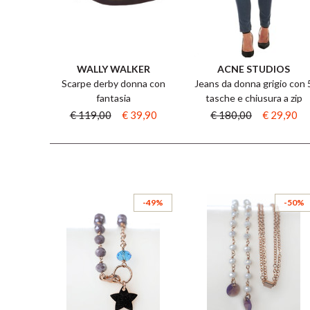
WALLY WALKER
ACNE STUDIOS
Scarpe derby donna con
Jeans da donna grigio con 
fantasia
tasche e chiusura a zip
€ 119,00
€ 39,90
€ 180,00
€ 29,90
-49%
-50%