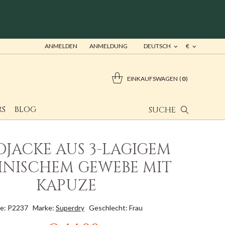
ANMELDEN
ANMELDUNG
DEUTSCH
€
EINKAUFSWAGEN
0
RS
BLOG
SUCHE
JACKE AUS 3-LAGIGEM
NISCHEM GEWEBE MIT
KAPUZE
e: P2237
Marke:
Superdry
Geschlecht: Frau