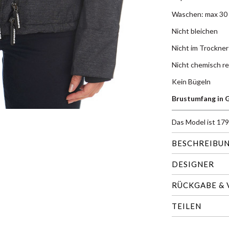
Waschen: max 30 
Nicht bleichen
Nicht im Trockner
Nicht chemisch re
Kein Bügeln
Brustumfang in G
Das Model ist 179
BESCHREIBU
DESIGNER
RÜCKGABE &
TEILEN