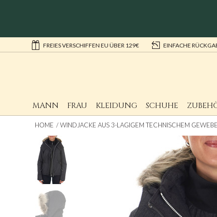
FREIES VERSCHIFFEN EU ÜBER 129€
EINFACHE RÜCKGA
MANN
FRAU
KLEIDUNG
SCHUHE
ZUBEH
HOME
WINDJACKE AUS 3-LAGIGEM TECHNISCHEM GEWEBE