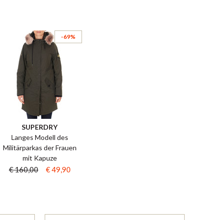
-69%
SUPERDRY
Langes Modell des
Militärparkas der Frauen
mit Kapuze
€ 160,00
€ 49,90