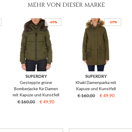
MEHR VON DIESER MARKE
-69%
-69%
SUPERDRY
SUPERDRY
Gesteppte grüne
Khaki Damenparka mit
Bomberjacke für Damen
Kapuze und Kunstfell
mit Kapuze und Kunstfell
€ 160,00
€ 49,90
€ 160,00
€ 49,90