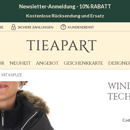
Newsletter-Anmeldung - 10% RABATT
Kostenlose Rücksendung und Ersatz
BE
SICHERE ZAHLUNGEN
KUNDENDIENST
ÖR
NEUHEIT
ANGEBOT
GESCHENKKARTE
DESIGNE
 MIT KAPUZE
WIND
TECH
Cod