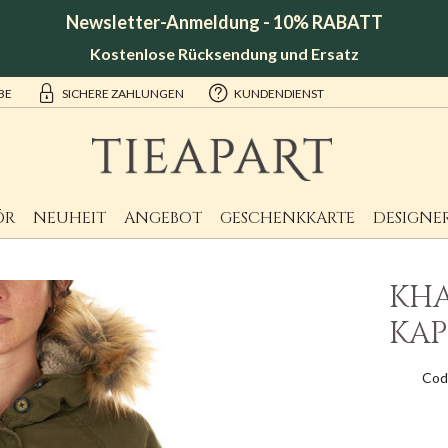
Newsletter-Anmeldung - 10% RABATT
Kostenlose Rücksendung und Ersatz
BE
SICHERE ZAHLUNGEN
KUNDENDIENST
ÖR
NEUHEIT
ANGEBOT
GESCHENKKARTE
DESIGNE
KHA
KAP
Cod