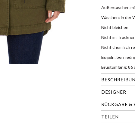
Außentaschen mi
Waschen: in der 
Nicht bleichen
Nicht im Trockner
Nicht chemisch re
Bügeln: bei niedr
Brustumfang: 86 c
BESCHREIBU
DESIGNER
RÜCKGABE &
TEILEN