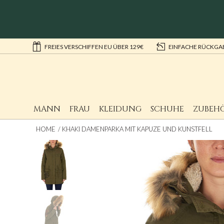
FREIES VERSCHIFFEN EU ÜBER 129€
EINFACHE RÜCKGA
MANN
FRAU
KLEIDUNG
SCHUHE
ZUBEH
HOME
KHAKI DAMENPARKA MIT KAPUZE UND KUNSTFELL