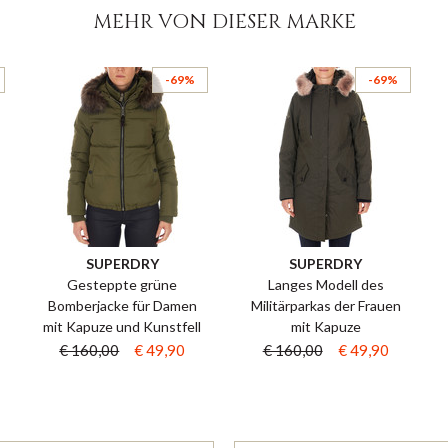
MEHR VON DIESER MARKE
-69%
-69%
SUPERDRY
SUPERDRY
Gesteppte grüne
Langes Modell des
Bomberjacke für Damen
Militärparkas der Frauen
mit Kapuze und Kunstfell
mit Kapuze
€ 160,00
€ 49,90
€ 160,00
€ 49,90