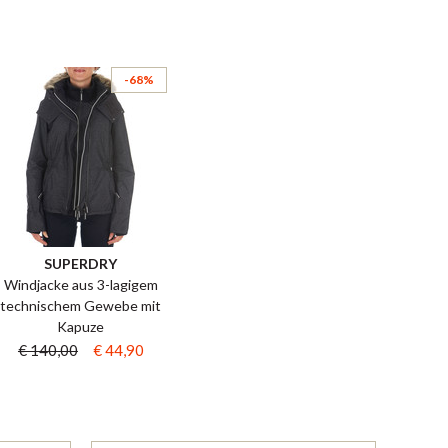
-68%
SUPERDRY
Windjacke aus 3-lagigem
technischem Gewebe mit
Kapuze
€ 140,00
€ 44,90