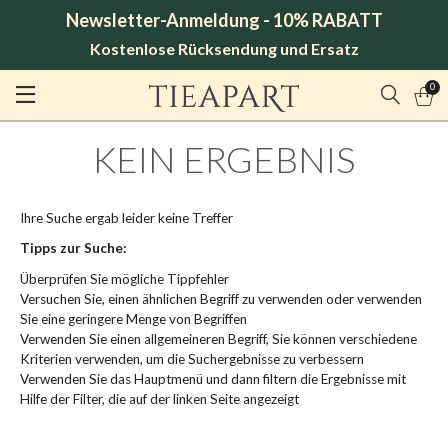
Newsletter-Anmeldung - 10% RABATT
Kostenlose Rücksendung und Ersatz
0
KEIN ERGEBNIS
Ihre Suche ergab leider keine Treffer
Tipps zur Suche:
Überprüfen Sie mögliche Tippfehler
Versuchen Sie, einen ähnlichen Begriff zu verwenden oder verwenden
Sie eine geringere Menge von Begriffen
Verwenden Sie einen allgemeineren Begriff, Sie können verschiedene
Kriterien verwenden, um die Suchergebnisse zu verbessern
Verwenden Sie das Hauptmenü und dann filtern die Ergebnisse mit
Hilfe der Filter, die auf der linken Seite angezeigt