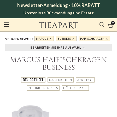
Newsletter-Anmeldung - 10% RABATT
Kostenlose Rücksendung und Ersatz
0
MARCUS
BUSINESS
HAIFISCHKRAGEN
SIE HABEN GEWÄHLT
BEARBEITEN SIE IHRE AUSWAHL
MARCUS HAIFISCHKRAGEN
BUSINESS
BELIEBTHEIT
NACHRICHTEN
ANGEBOT
NIEDRIGERER PREIS
HÖHERER PREIS