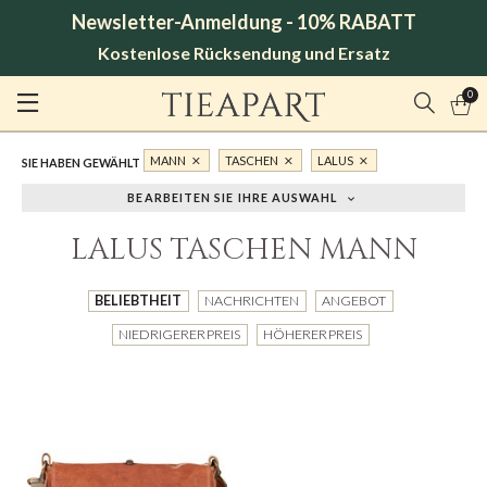
Newsletter-Anmeldung - 10% RABATT
Kostenlose Rücksendung und Ersatz
0
MANN
TASCHEN
LALUS
SIE HABEN GEWÄHLT
BEARBEITEN SIE IHRE AUSWAHL
LALUS TASCHEN MANN
BELIEBTHEIT
NACHRICHTEN
ANGEBOT
NIEDRIGERER PREIS
HÖHERER PREIS