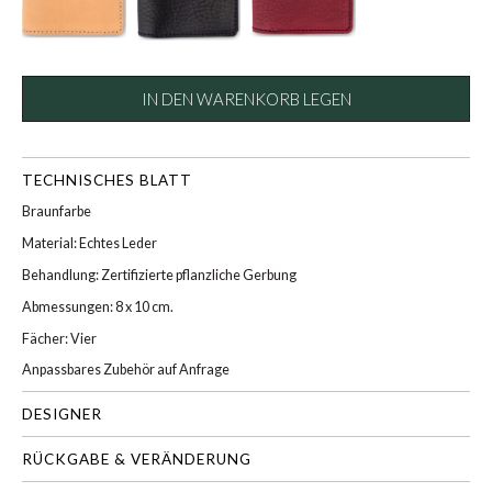
IN DEN WARENKORB LEGEN
TECHNISCHES BLATT
Braunfarbe
Material: Echtes Leder
Behandlung: Zertifizierte pflanzliche Gerbung
Abmessungen: 8 x 10 cm.
Fächer: Vier
Anpassbares Zubehör auf Anfrage
DESIGNER
RÜCKGABE & VERÄNDERUNG