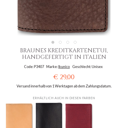
BRAUNES KREDITKARTENETUI,
HANDGEFERTIGT IN ITALIEN
Code: P3407
Marke:
Ikunico
Geschlecht: Unisex
€ 29,00
Versand innerhalb von 1 Werktagen ab dem Zahlungsdatum.
ERHÄLTLICH AUCH IN DIESEN FARBEN