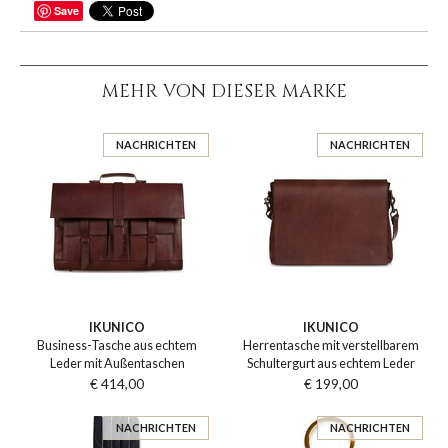
Save
TEILEN
MEHR VON DIESER MARKE
NACHRICHTEN
NACHRICHTEN
IKUNICO
IKUNICO
Business-Tasche aus echtem
Herrentasche mit verstellbarem
Leder mit Außentaschen
Schultergurt aus echtem Leder
€ 414,00
€ 199,00
NACHRICHTEN
NACHRICHTEN