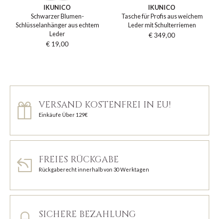
IKUNICO
IKUNICO
Schwarzer Blumen-
Tasche für Profis aus weichem
Schlüsselanhänger aus echtem
Leder mit Schulterriemen
Leder
€ 349,00
€ 19,00
VERSAND KOSTENFREI IN EU!
Einkäufe Über 129€
FREIES RÜCKGABE
Rückgaberecht innerhalb von 30 Werktagen
SICHERE BEZAHLUNG