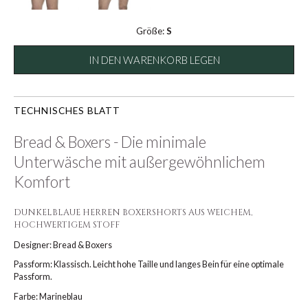
Größe:
S
IN DEN WARENKORB LEGEN
TECHNISCHES BLATT
Bread & Boxers - Die minimale
Unterwäsche mit außergewöhnlichem
Komfort
DUNKELBLAUE HERREN BOXERSHORTS AUS WEICHEM,
HOCHWERTIGEM STOFF
Designer: Bread & Boxers
Passform: Klassisch. Leicht hohe Taille und langes Bein für eine optimale
Passform.
Farbe: Marineblau