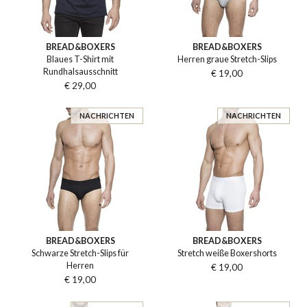
BREAD&BOXERS
BREAD&BOXERS
Blaues T-Shirt mit
Herren graue Stretch-Slips
Rundhalsausschnitt
€ 19,00
€ 29,00
NACHRICHTEN
NACHRICHTEN
BREAD&BOXERS
BREAD&BOXERS
Schwarze Stretch-Slips für
Stretch weiße Boxershorts
Herren
€ 19,00
€ 19,00