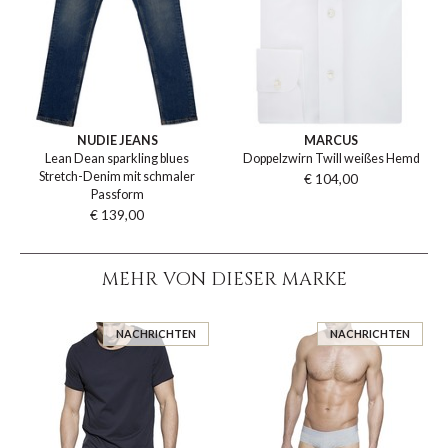
NUDIE JEANS
MARCUS
Lean Dean sparkling blues
Doppelzwirn Twill weißes Hemd
Stretch-Denim mit schmaler
€ 104,00
Passform
€ 139,00
MEHR VON DIESER MARKE
NACHRICHTEN
NACHRICHTEN