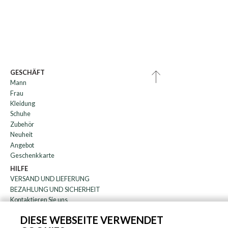
GESCHÄFT
Mann
Frau
Kleidung
Schuhe
Zubehör
Neuheit
Angebot
Geschenkkarte
HILFE
VERSAND UND LIEFERUNG
BEZAHLUNG UND SICHERHEIT
Kontaktieren Sie uns
WARENRÜCKGABE
DIESE WEBSEITE VERWENDET
FAQ