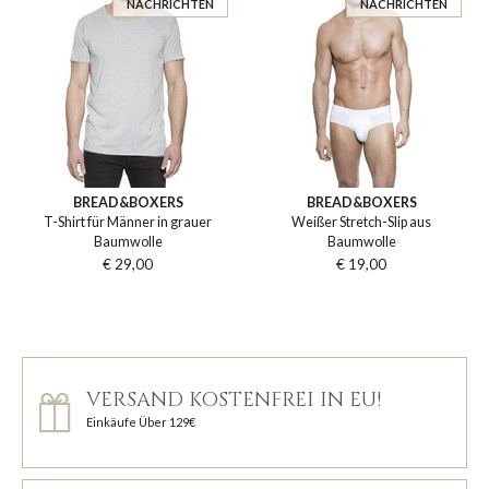
NACHRICHTEN
NACHRICHTEN
BREAD&BOXERS
BREAD&BOXERS
T-Shirt für Männer in grauer
Weißer Stretch-Slip aus
Baumwolle
Baumwolle
€ 29,00
€ 19,00
VERSAND KOSTENFREI IN EU!
Einkäufe Über 129€