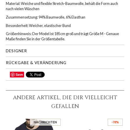
Material: Weiche und flexible Stretch-Baumwolle, behält die Form auch
nach vielen Wäschen
Zusammensetzung: 94% Baumwolle, 6% Elasthan
Besonderheit: Weicher, elastischer Bund
Größenhinweis: Der Model ist 185cm groß und trägt Größe M - Genaue
Maße finden Sie in der Größentabelle.
DESIGNER
RÜCKGABE & VERÄNDERUNG
Save
TEILEN
ANDERE ARTIKEL, DIE DIR VIELLEICHT
GEFALLEN
NACHRICHTEN
-78%