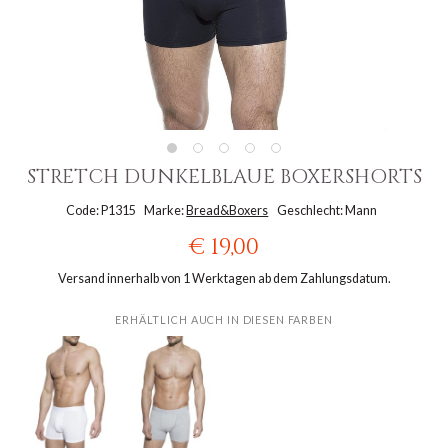
STRETCH DUNKELBLAUE BOXERSHORTS
Code: P1315
Marke:
Bread&Boxers
Geschlecht: Mann
€ 19,00
Versand innerhalb von 1 Werktagen ab dem Zahlungsdatum.
ERHÄLTLICH AUCH IN DIESEN FARBEN