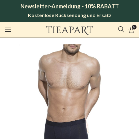
Newsletter-Anmeldung - 10% RABATT
Kostenlose Rücksendung und Ersatz
0