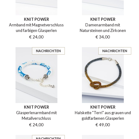
KNIT POWER
KNIT POWER
Armband mit Magnetverschluss
Damenarmband mit
und farbigen Glasperlen
Natursteinen und Zirkonen
€ 24,00
€ 34,00
NACHRICHTEN
NACHRICHTEN
KNIT POWER
KNIT POWER
Glasperlenarmband mit
Halskette "Terri" aus grauen und
Metallverschluss
goldfarbenen Glasperlen
€ 24,00
€ 49,00
NACHRICHTEN