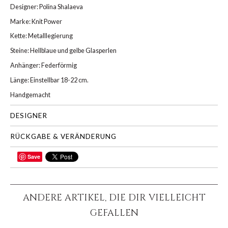
Designer: Polina Shalaeva
Marke: Knit Power
Kette: Metalllegierung
Steine: Hellblaue und gelbe Glasperlen
Anhänger: Federförmig
Länge: Einstellbar 18-22 cm.
Handgemacht
DESIGNER
RÜCKGABE & VERÄNDERUNG
Save
TEILEN
ANDERE ARTIKEL, DIE DIR VIELLEICHT
GEFALLEN