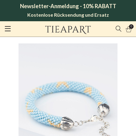
Newsletter-Anmeldung - 10% RABATT
Kostenlose Rücksendung und Ersatz
0