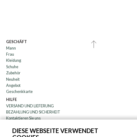
GESCHÄFT
Mann
Frau
Kleidung
Schuhe
Zubehör
Neuheit
Angebot
Geschenkkarte
HILFE
VERSAND UND LIEFERUNG
BEZAHLUNG UND SICHERHEIT
Kontaktieren Sie uns
WARENRÜCKGABE
DIESE WEBSEITE VERWENDET
FAQ