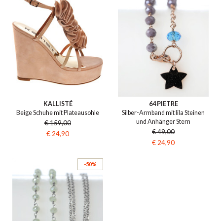
KALLISTÉ
64 PIETRE
Beige Schuhe mit Plateausohle
Silber-Armband mit lila Steinen
und Anhänger Stern
€ 159,00
€ 49,00
€ 24,90
€ 24,90
-50%