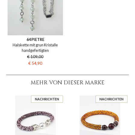
64 PIETRE
Halskette mit grun Kristalle
handgefertigten
€ 109,00
€ 54,90
MEHR VON DIESER MARKE
NACHRICHTEN
NACHRICHTEN