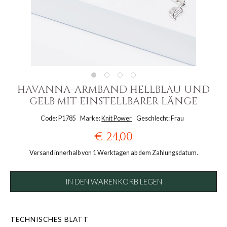
HAVANNA-ARMBAND HELLBLAU UND
GELB MIT EINSTELLBARER LÄNGE
Code: P1785
Marke:
Knit Power
Geschlecht: Frau
€ 24,00
Versand innerhalb von 1 Werktagen ab dem Zahlungsdatum.
IN DEN WARENKORB LEGEN
TECHNISCHES BLATT