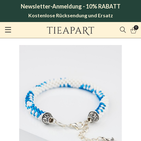
Newsletter-Anmeldung - 10% RABATT
Kostenlose Rücksendung und Ersatz
0