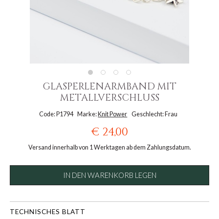
GLASPERLENARMBAND MIT
METALLVERSCHLUSS
Code: P1794
Marke:
Knit Power
Geschlecht: Frau
€ 24,00
Versand innerhalb von 1 Werktagen ab dem Zahlungsdatum.
IN DEN WARENKORB LEGEN
TECHNISCHES BLATT