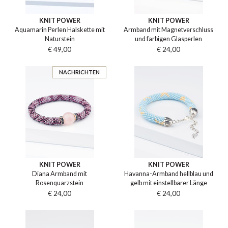
KNIT POWER
KNIT POWER
Aquamarin Perlen Halskette mit
Armband mit Magnetverschluss
Naturstein
und farbigen Glasperlen
€ 49,00
€ 24,00
NACHRICHTEN
KNIT POWER
KNIT POWER
Diana Armband mit
Havanna-Armband hellblau und
Rosenquarzstein
gelb mit einstellbarer Länge
€ 24,00
€ 24,00