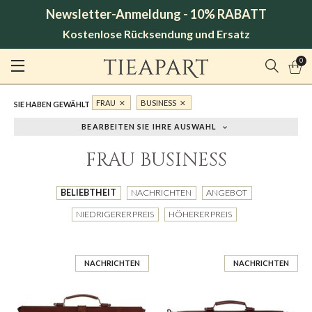
Newsletter-Anmeldung - 10% RABATT
Kostenlose Rücksendung und Ersatz
0
FRAU
BUSINESS
SIE HABEN GEWÄHLT
BEARBEITEN SIE IHRE AUSWAHL
FRAU BUSINESS
BELIEBTHEIT
NACHRICHTEN
ANGEBOT
NIEDRIGERER PREIS
HÖHERER PREIS
NACHRICHTEN
NACHRICHTEN