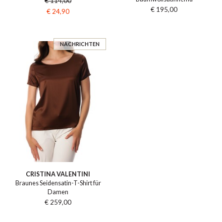
€ 114,00
€ 195,00
€ 24,90
NACHRICHTEN
CRISTINA VALENTINI
Braunes Seidensatin-T-Shirt für
Damen
€ 259,00