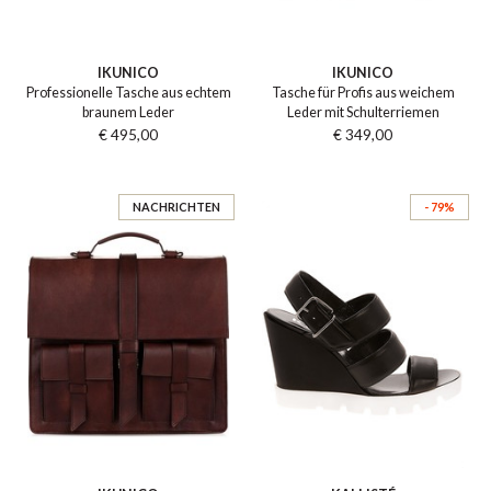
IKUNICO
IKUNICO
Professionelle Tasche aus echtem
Tasche für Profis aus weichem
braunem Leder
Leder mit Schulterriemen
€ 495,00
€ 349,00
NACHRICHTEN
- 79%