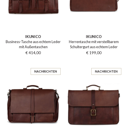
IKUNICO
IKUNICO
Business-Tasche aus echtem Leder
Herrentasche mit verstellbarem
mit Außentaschen
Schultergurt aus echtem Leder
€ 414,00
€ 199,00
NACHRICHTEN
NACHRICHTEN