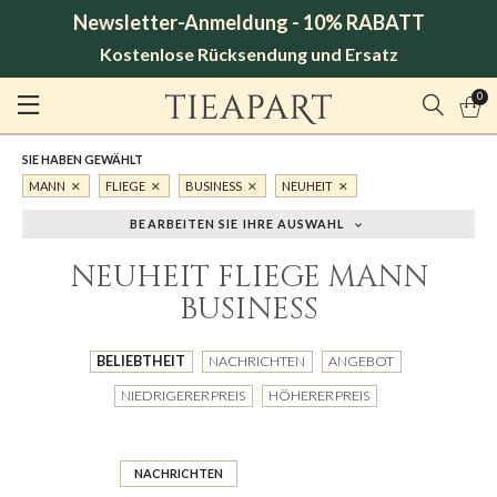
Newsletter-Anmeldung - 10% RABATT
Kostenlose Rücksendung und Ersatz
0
SIE HABEN GEWÄHLT
MANN
FLIEGE
BUSINESS
NEUHEIT
BEARBEITEN SIE IHRE AUSWAHL
NEUHEIT FLIEGE MANN
BUSINESS
BELIEBTHEIT
NACHRICHTEN
ANGEBOT
NIEDRIGERER PREIS
HÖHERER PREIS
NACHRICHTEN