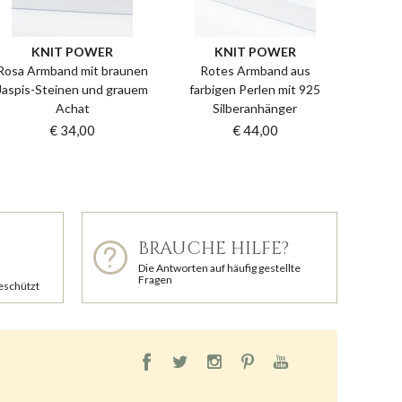
KNIT POWER
KNIT POWER
Rosa Armband mit braunen
Rotes Armband aus
Jaspis-Steinen und grauem
farbigen Perlen mit 925
Achat
Silberanhänger
€ 34,00
€ 44,00
BRAUCHE HILFE?
Die Antworten auf häufig gestellte
Fragen
geschützt