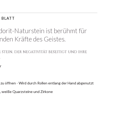
 BLATT
orit-Naturstein ist berühmt für
enden Kräfte des Geistes.
 STEIN, DER NEGATIVITÄT BESEITIGT UND IHRE
.
r
 zu öffnen - Wird durch Rollen entlang der Hand abgenutzt
t, weiße Quarzsteine und Zirkone