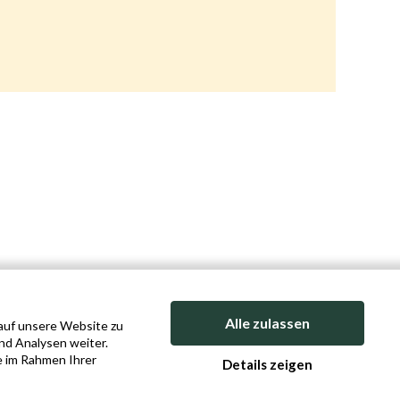
Alle zulassen
 auf unsere Website zu
nd Analysen weiter.
e im Rahmen Ihrer
Details zeigen
ICY
COOKIE POLICY
SITEMAP