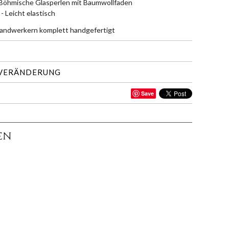
Böhmische Glasperlen mit Baumwollfaden
 Leicht elastisch
andwerkern komplett handgefertigt
 VERÄNDERUNG
Save
EN