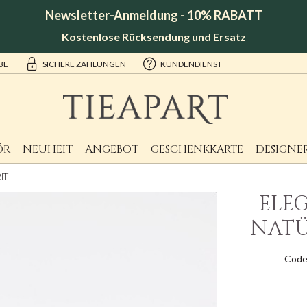
Newsletter-Anmeldung - 10% RABATT
Kostenlose Rücksendung und Ersatz
BE
SICHERE ZAHLUNGEN
KUNDENDIENST
ÖR
NEUHEIT
ANGEBOT
GESCHENKKARTE
DESIGNE
IT
ELE
NATÜ
Code