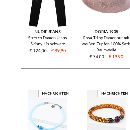
NUDIE JEANS
DORIA 1905
Stretch Damen Jeans
Rosa Trilby Damenhut mit
Skinny-Lin schwarz
weißen Tupfen 100% Sati
Baumwolle
€ 124,00
€ 89,90
€ 74,00
€ 19,90
NACHRICHTEN
NACHRICHTEN