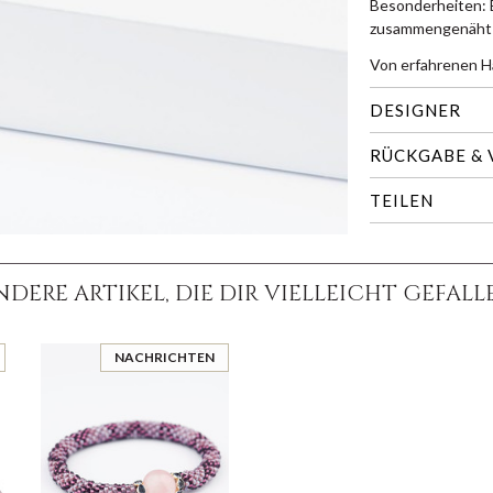
Besonderheiten: 
zusammengenäht -
Von erfahrenen H
DESIGNER
RÜCKGABE &
TEILEN
NDERE ARTIKEL, DIE DIR VIELLEICHT GEFALL
NACHRICHTEN