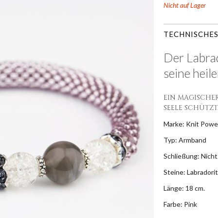
Nicht auf Lager
TECHNISCHES
Der Labrad
seine heil
EIN MAGISCHER
SEELE SCHÜTZT
Marke: Knit Powe
Typ: Armband
Schließung: Nicht
Steine: Labradori
Länge: 18 cm.
Farbe: Pink