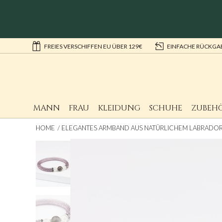
FREIES VERSCHIFFEN EU ÜBER 129€
EINFACHE RÜCKGA
MANN
FRAU
KLEIDUNG
SCHUHE
ZUBEH
HOME
ELEGANTES ARMBAND AUS NATÜRLICHEM LABRADOR