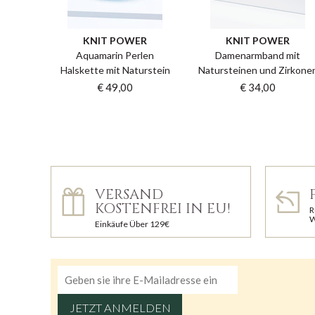
KNIT POWER
KNIT POWER
Aquamarin Perlen
Damenarmband mit
Halskette mit Naturstein
Natursteinen und Zirkone
€ 49,00
€ 34,00
VERSAND
KOSTENFREI IN EU!
R
W
Einkäufe Über 129€
JETZT ANMELDEN