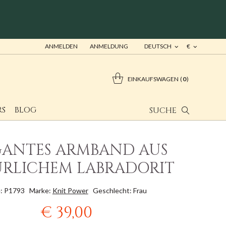
ANMELDEN
ANMELDUNG
DEUTSCH
€
EINKAUFSWAGEN
0
RS
BLOG
SUCHE
GANTES ARMBAND AUS
RLICHEM LABRADORIT
: P1793
Marke:
Knit Power
Geschlecht: Frau
€ 39,00