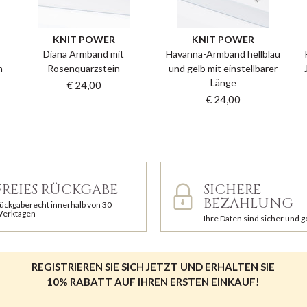
KNIT POWER
KNIT POWER
Diana Armband mit
Havanna-Armband hellblau
n
Rosenquarzstein
und gelb mit einstellbarer
Länge
€ 24,00
€ 24,00
FREIES RÜCKGABE
SICHERE
BEZAHLUNG
ückgaberecht innerhalb von 30
erktagen
Ihre Daten sind sicher und 
REGISTRIEREN SIE SICH JETZT UND ERHALTEN SIE
10% RABATT AUF IHREN ERSTEN EINKAUF!