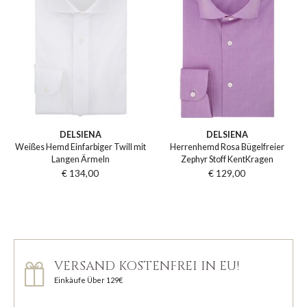
DELSIENA
DELSIENA
Weißes Hemd Einfarbiger Twill mit
Herrenhemd Rosa Bügelfreier
Langen Ärmeln
Zephyr Stoff KentKragen
€ 134,00
€ 129,00
VERSAND KOSTENFREI IN EU!
Einkäufe Über 129€