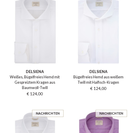
DELSIENA
DELSIENA
Weißes, Bügelfreies Hemd mit
Bügelfreies Hemd aus weißem
Gespreiztem Kragen aus
Twill mit Haifisch-Kragen
Baumwoll-Twill
€ 124,00
€ 124,00
NACHRICHTEN
NACHRICHTEN