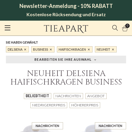
Newsletter-Anmeldung - 10% RABATT
Kostenlose Rücksendung und Ersatz
0
SIE HABEN GEWÄHLT
DELSIENA
BUSINESS
HAIFISCHKRAGEN
NEUHEIT
BEARBEITEN SIE IHRE AUSWAHL
NEUHEIT DELSIENA
HAIFISCHKRAGEN BUSINESS
BELIEBTHEIT
NACHRICHTEN
ANGEBOT
NIEDRIGERER PREIS
HÖHERER PREIS
NACHRICHTEN
NACHRICHTEN