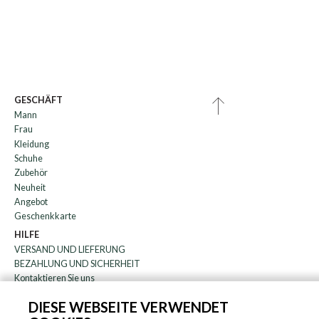
GESCHÄFT
Mann
Frau
Kleidung
Schuhe
Zubehör
Neuheit
Angebot
Geschenkkarte
HILFE
VERSAND UND LIEFERUNG
BEZAHLUNG UND SICHERHEIT
Kontaktieren Sie uns
WARENRÜCKGABE
DIESE WEBSEITE VERWENDET
FAQ