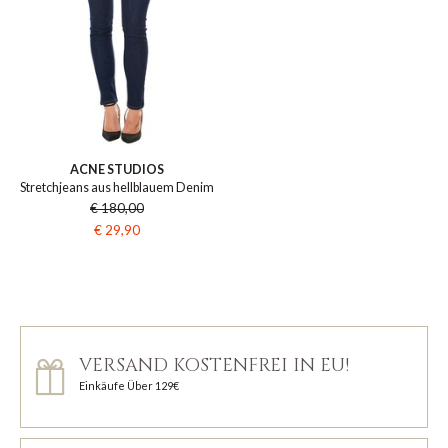
ACNE STUDIOS
Stretchjeans aus hellblauem Denim
€ 180,00
€ 29,90
VERSAND KOSTENFREI IN EU!
Einkäufe Über 129€