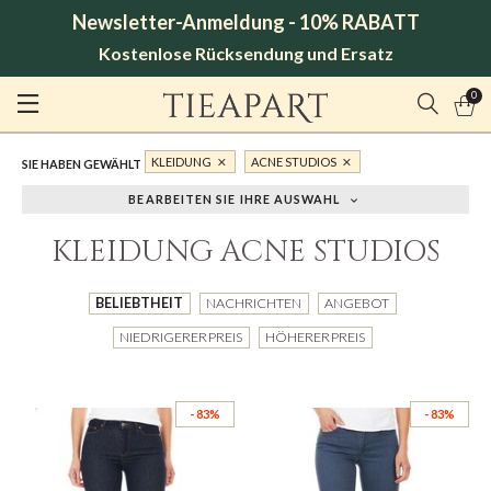
Newsletter-Anmeldung - 10% RABATT
Kostenlose Rücksendung und Ersatz
0
KLEIDUNG
ACNE STUDIOS
SIE HABEN GEWÄHLT
BEARBEITEN SIE IHRE AUSWAHL
KLEIDUNG ACNE STUDIOS
BELIEBTHEIT
NACHRICHTEN
ANGEBOT
NIEDRIGERER PREIS
HÖHERER PREIS
- 83%
- 83%