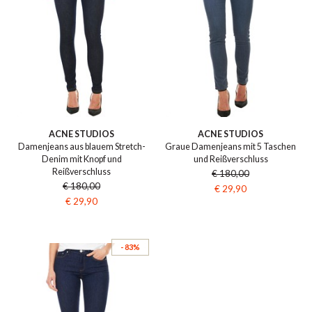
ACNE STUDIOS
ACNE STUDIOS
Damenjeans aus blauem Stretch-
Graue Damenjeans mit 5 Taschen
Denim mit Knopf und
und Reißverschluss
Reißverschluss
€ 180,00
€ 180,00
€ 29,90
€ 29,90
- 83%