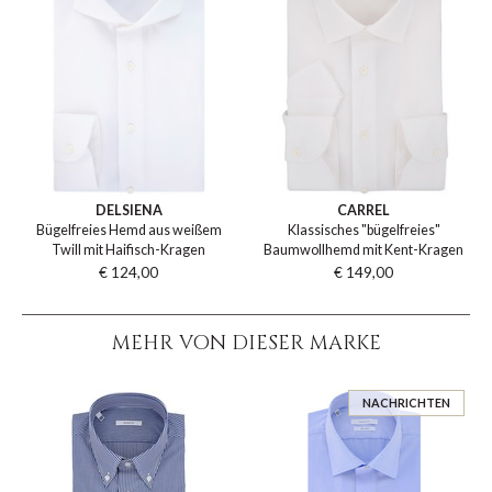
DELSIENA
CARREL
Bügelfreies Hemd aus weißem
Klassisches "bügelfreies"
Twill mit Haifisch-Kragen
Baumwollhemd mit Kent-Kragen
€ 124,00
€ 149,00
MEHR VON DIESER MARKE
NACHRICHTEN