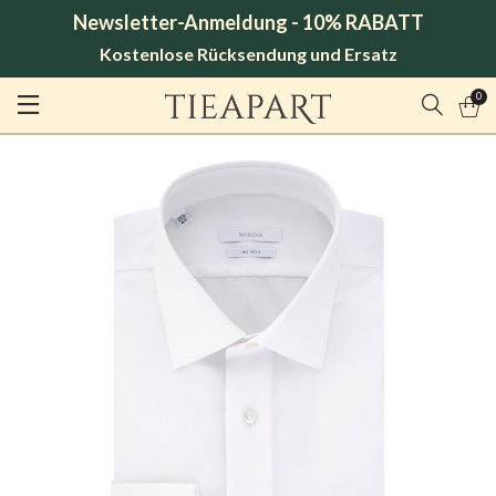
Newsletter-Anmeldung - 10% RABATT
Kostenlose Rücksendung und Ersatz
0