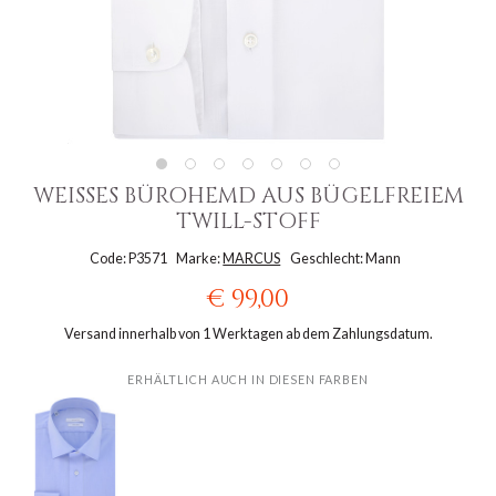
WEISSES BÜROHEMD AUS BÜGELFREIEM T
WILL-STOFF
Code: P3571
Marke:
MARCUS
Geschlecht: Mann
€ 99,00
Versand innerhalb von 1 Werktagen ab dem Zahlungsdatum.
ERHÄLTLICH AUCH IN DIESEN FARBEN