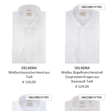
NACHRICHTEN
DELSIENA
DELSIENA
Weißes klassisches Hemd aus
Weißes, Bügelfreies Hemd mit
Twill
Gespreiztem Kragen aus
Baumwoll-Twill
€ 134,00
€ 124,00
NACHRICHTEN
NACHRICHTEN