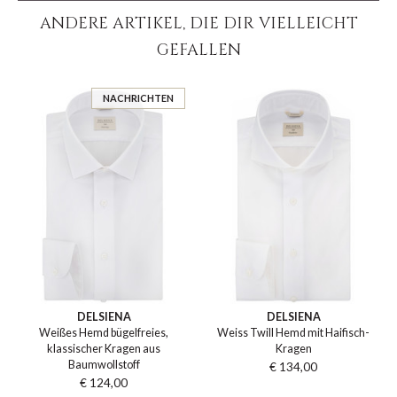
ANDERE ARTIKEL, DIE DIR VIELLEICHT
GEFALLEN
NACHRICHTEN
DELSIENA
DELSIENA
Weißes Hemd bügelfreies,
Weiss Twill Hemd mit Haifisch-
klassischer Kragen aus
Kragen
Baumwollstoff
€ 134,00
€ 124,00