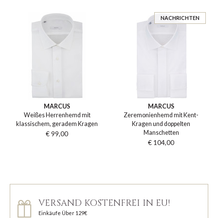
NACHRICHTEN
MARCUS
MARCUS
Weißes Herrenhemd mit
Zeremonienhemd mit Kent-
klassischem, geradem Kragen
Kragen und doppelten
Manschetten
€ 99,00
€ 104,00
VERSAND KOSTENFREI IN EU!
Einkäufe Über 129€