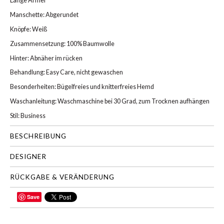
Lange Ärmel
Manschette: Abgerundet
Knöpfe: Weiß
Zusammensetzung: 100% Baumwolle
Hinter: Abnäher im rücken
Behandlung: Easy Care, nicht gewaschen
Besonderheiten: Bügelfreies und knitterfreies Hemd
Waschanleitung: Waschmaschine bei 30 Grad, zum Trocknen aufhängen
Stil: Business
BESCHREIBUNG
DESIGNER
RÜCKGABE & VERÄNDERUNG
Save
TEILEN