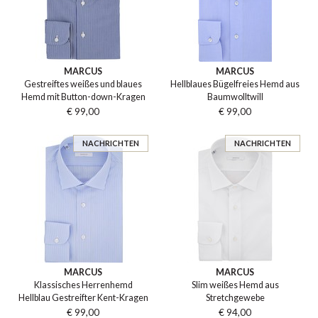
MARCUS
MARCUS
Gestreiftes weißes und blaues
Hellblaues Bügelfreies Hemd aus
Hemd mit Button-down-Kragen
Baumwolltwill
€ 99,00
€ 99,00
NACHRICHTEN
NACHRICHTEN
MARCUS
MARCUS
Klassisches Herrenhemd
Slim weißes Hemd aus
Hellblau Gestreifter Kent-Kragen
Stretchgewebe
€ 99,00
€ 94,00