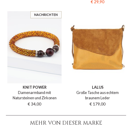
€ 29,90
NACHRICHTEN
KNIT POWER
LALUS
Damenarmband mit
Große Tasche aus echtem
Natursteinen und Zirkonen
braunem Leder
€ 34,00
€ 179,00
MEHR VON DIESER MARKE