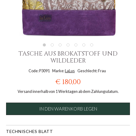
TASCHE AUS BROKATSTOFF UND
WILDLEDER
Code: P3091
Marke:
LaLus
Geschlecht: Frau
€ 180,00
Versand innerhalb von 1 Werktagen ab dem Zahlungsdatum.
IN DEN WARENKORB LEGEN
TECHNISCHES BLATT