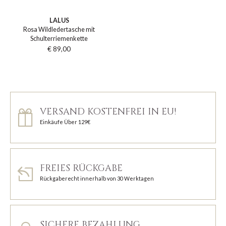
LALUS
Rosa Wildledertasche mit
Schulterriemenkette
€ 89,00
VERSAND KOSTENFREI IN EU!
Einkäufe Über 129€
FREIES RÜCKGABE
Rückgaberecht innerhalb von 30 Werktagen
SICHERE BEZAHLUNG