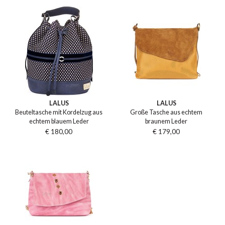
LALUS
LALUS
Beuteltasche mit Kordelzug aus
Große Tasche aus echtem
echtem blauem Leder
braunem Leder
€ 180,00
€ 179,00