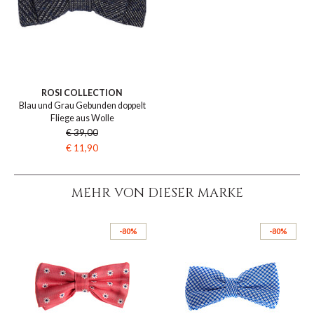
ROSI COLLECTION
Blau und Grau Gebunden doppelt
Fliege aus Wolle
€ 39,00
€ 11,90
MEHR VON DIESER MARKE
-80%
-80%