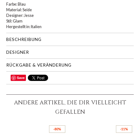
Farbe: Blau
Material: Seide
Designer: Jesse
Stil: Glam
Hergestellt in: Italien
BESCHREIBUNG
DESIGNER
RÜCKGABE & VERÄNDERUNG
Save
TEILEN
ANDERE ARTIKEL, DIE DIR VIELLEICHT
GEFALLEN
-80%
-11%