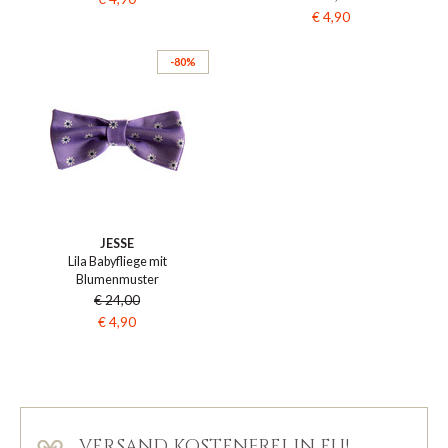
€ 4,90
-80%
JESSE
Lila Babyfliege mit
Blumenmuster
€ 24,00
€ 4,90
VERSAND KOSTENFREI IN EU!