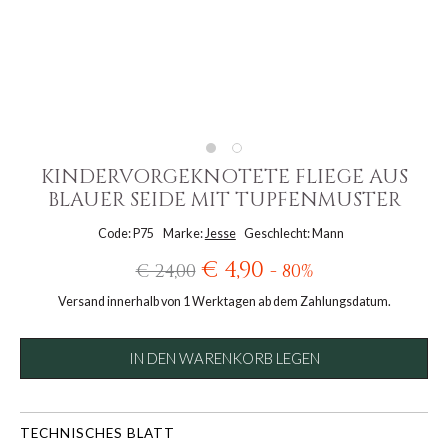
KINDERVORGEKNOTETE FLIEGE AUS
BLAUER SEIDE MIT TUPFENMUSTER
Code: P75
Marke:
Jesse
Geschlecht: Mann
€ 4,90
€ 24,00
- 80%
Versand innerhalb von 1 Werktagen ab dem Zahlungsdatum.
IN DEN WARENKORB LEGEN
TECHNISCHES BLATT