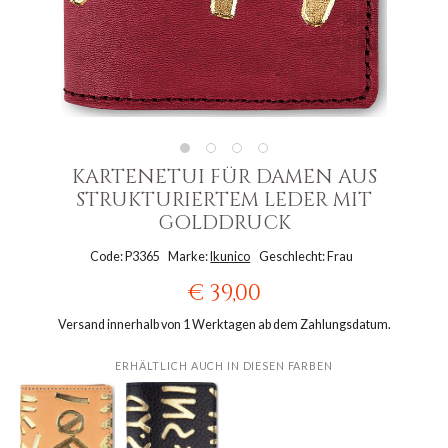
KARTENETUI FÜR DAMEN AUS
STRUKTURIERTEM LEDER MIT
GOLDDRUCK
Code: P3365
Marke:
Ikunico
Geschlecht: Frau
€ 39,00
Versand innerhalb von 1 Werktagen ab dem Zahlungsdatum.
ERHÄLTLICH AUCH IN DIESEN FARBEN