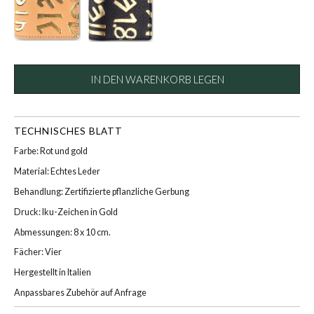
IN DEN WARENKORB LEGEN
TECHNISCHES BLATT
Farbe: Rot und gold
Material: Echtes Leder
Behandlung: Zertifizierte pflanzliche Gerbung
Druck: Iku-Zeichen in Gold
Abmessungen: 8 x 10 cm.
Fächer: Vier
Hergestellt in Italien
Anpassbares Zubehör auf Anfrage