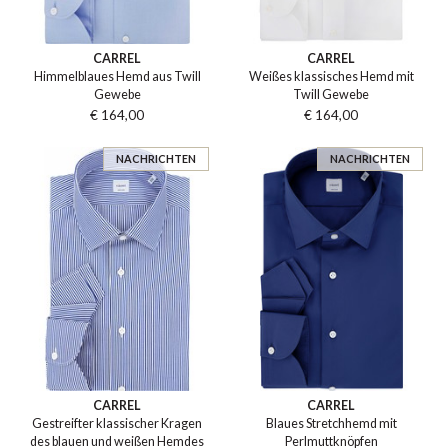
CARREL
CARREL
Himmelblaues Hemd aus Twill
Weißes klassisches Hemd mit
Gewebe
Twill Gewebe
€ 164,00
€ 164,00
NACHRICHTEN
NACHRICHTEN
CARREL
CARREL
Gestreifter klassischer Kragen
Blaues Stretchhemd mit
des blauen und weißen Hemdes
Perlmuttknöpfen