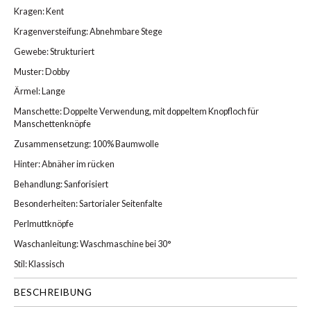
Kragen: Kent
Kragenversteifung: Abnehmbare Stege
Gewebe: Strukturiert
Muster: Dobby
Ärmel: Lange
Manschette: Doppelte Verwendung, mit doppeltem Knopfloch für
Manschettenknöpfe
Zusammensetzung: 100% Baumwolle
Hinter: Abnäher im rücken
Behandlung: Sanforisiert
Besonderheiten: Sartorialer Seitenfalte
Perlmuttknöpfe
Waschanleitung: Waschmaschine bei 30°
Stil: Klassisch
BESCHREIBUNG