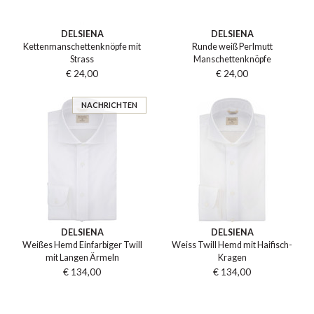
DELSIENA
DELSIENA
Kettenmanschettenknöpfe mit
Runde weiß Perlmutt
Strass
Manschettenknöpfe
€ 24,00
€ 24,00
NACHRICHTEN
DELSIENA
DELSIENA
Weißes Hemd Einfarbiger Twill
Weiss Twill Hemd mit Haifisch-
mit Langen Ärmeln
Kragen
€ 134,00
€ 134,00