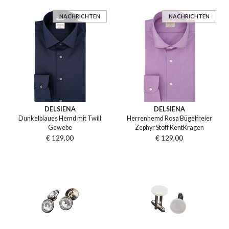
NACHRICHTEN
NACHRICHTEN
DELSIENA
DELSIENA
Dunkelblaues Hemd mit Twill
Herrenhemd Rosa Bügelfreier
Gewebe
Zephyr Stoff KentKragen
€ 129,00
€ 129,00