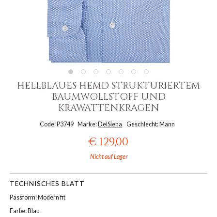
HELLBLAUES HEMD STRUKTURIERTEM
BAUMWOLLSTOFF UND
KRAWATTENKRAGEN
Code: P3749
Marke:
DelSiena
Geschlecht: Mann
€ 129,00
Nicht auf Lager
TECHNISCHES BLATT
Passform: Modern fit
Farbe: Blau