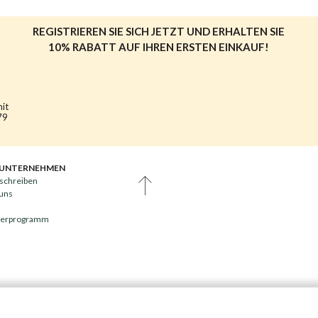
REGISTRIEREN SIE SICH JETZT UND ERHALTEN SIE
10% RABATT AUF IHREN ERSTEN EINKAUF!
mit
79
 UNTERNEHMEN
schreiben
 uns
nerprogramm