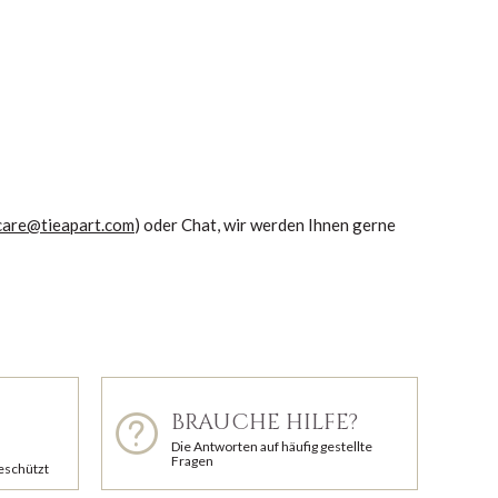
care@tieapart.com
) oder Chat, wir werden Ihnen gerne
BRAUCHE HILFE?
Die Antworten auf häufig gestellte
Fragen
geschützt