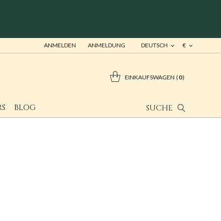
ANMELDEN
ANMELDUNG
DEUTSCH
€
EINKAUFSWAGEN
0
RS
BLOG
SUCHE