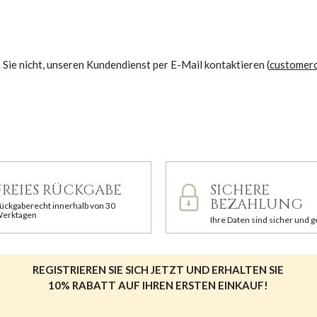
Sie nicht, unseren Kundendienst per E-Mail kontaktieren (
customer
FREIES RÜCKGABE
SICHERE
BEZAHLUNG
ückgaberecht innerhalb von 30
erktagen
Ihre Daten sind sicher und 
REGISTRIEREN SIE SICH JETZT UND ERHALTEN SIE
10% RABATT AUF IHREN ERSTEN EINKAUF!