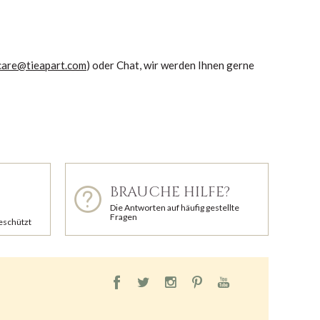
care@tieapart.com
) oder Chat, wir werden Ihnen gerne
BRAUCHE HILFE?
Die Antworten auf häufig gestellte
Fragen
geschützt