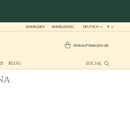
ANMELDEN
ANMELDUNG
DEUTSCH
€
EINKAUFSWAGEN
0
RS
BLOG
SUCHE
A