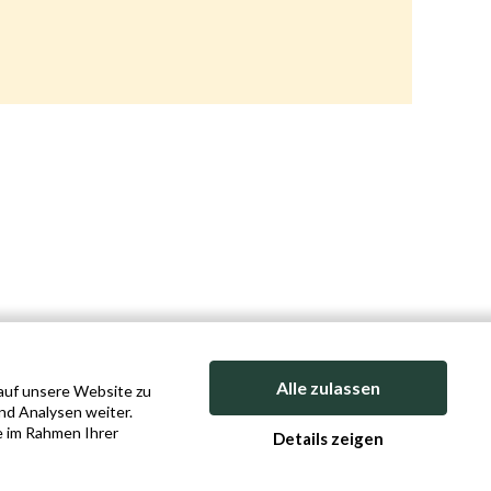
Alle zulassen
 auf unsere Website zu
nd Analysen weiter.
e im Rahmen Ihrer
Details zeigen
ICY
COOKIE POLICY
SITEMAP