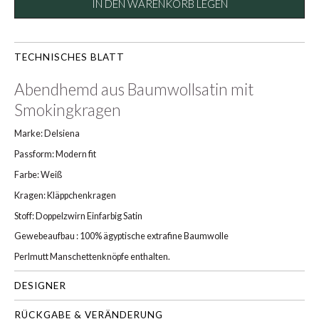
IN DEN WARENKORB LEGEN
TECHNISCHES BLATT
Abendhemd aus Baumwollsatin mit
Smokingkragen
Marke: Delsiena
Passform: Modern fit
Farbe: Weiß
Kragen: Kläppchenkragen
Stoff: Doppelzwirn Einfarbig Satin
Gewebeaufbau : 100% ägyptische extrafine Baumwolle
Perlmutt Manschettenknöpfe enthalten.
DESIGNER
RÜCKGABE & VERÄNDERUNG