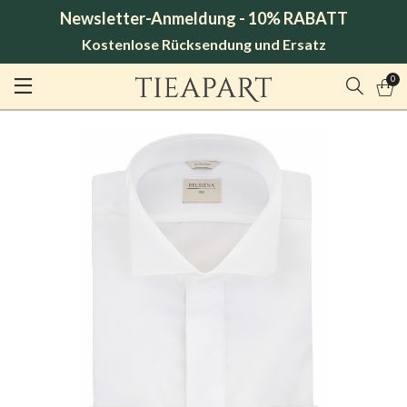
Newsletter-Anmeldung - 10% RABATT
Kostenlose Rücksendung und Ersatz
0