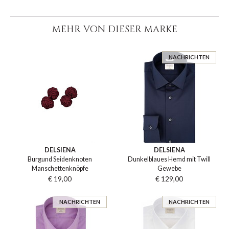
MEHR VON DIESER MARKE
NACHRICHTEN
DELSIENA
DELSIENA
Burgund Seidenknoten
Dunkelblaues Hemd mit Twill
Manschettenknöpfe
Gewebe
€ 19,00
€ 129,00
NACHRICHTEN
NACHRICHTEN