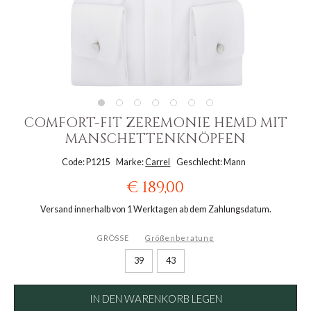
COMFORT-FIT ZEREMONIE HEMD MIT
MANSCHETTENKNÖPFEN
Code: P1215
Marke:
Carrel
Geschlecht: Mann
€ 189,00
Versand innerhalb von 1 Werktagen ab dem Zahlungsdatum.
GRÖSSE
Größenberatung
39
43
IN DEN WARENKORB LEGEN