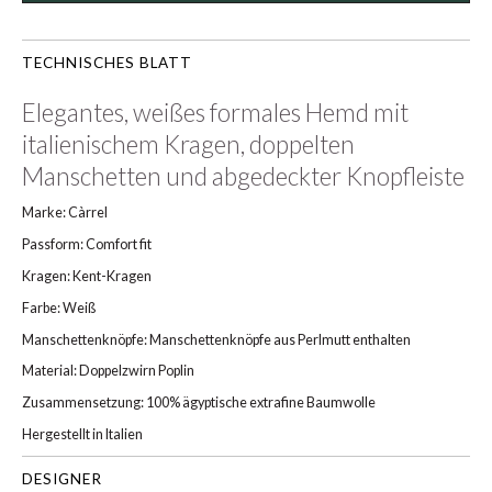
TECHNISCHES BLATT
Elegantes, weißes formales Hemd mit
italienischem Kragen, doppelten
Manschetten und abgedeckter Knopfleiste
Marke: Càrrel
Passform: Comfort fit
Kragen: Kent-Kragen
Farbe: Weiß
Manschettenknöpfe: Manschettenknöpfe aus Perlmutt enthalten
Material: Doppelzwirn Poplin
Zusammensetzung: 100% ägyptische extrafine Baumwolle
Hergestellt in Italien
DESIGNER