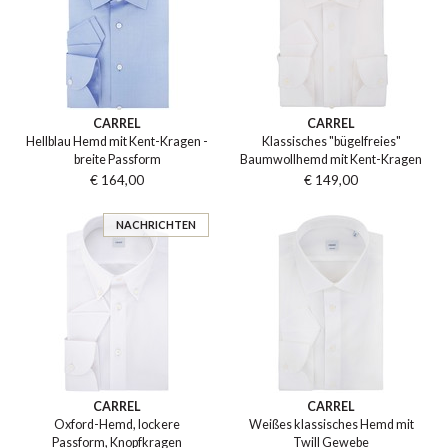
CARREL
CARREL
Hellblau Hemd mit Kent-Kragen -
Klassisches "bügelfreies"
breite Passform
Baumwollhemd mit Kent-Kragen
€ 164,00
€ 149,00
NACHRICHTEN
CARREL
CARREL
Oxford-Hemd, lockere
Weißes klassisches Hemd mit
Passform, Knopfkragen
Twill Gewebe