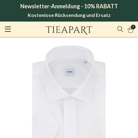
Newsletter-Anmeldung - 10% RABATT
Kostenlose Rücksendung und Ersatz
0