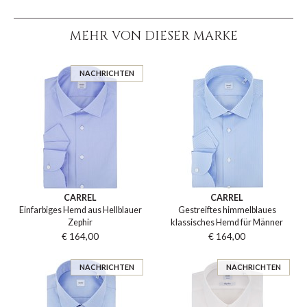
MEHR VON DIESER MARKE
NACHRICHTEN
CARREL
CARREL
Einfarbiges Hemd aus Hellblauer
Gestreiftes himmelblaues
Zephir
klassisches Hemd für Männer
€ 164,00
€ 164,00
NACHRICHTEN
NACHRICHTEN