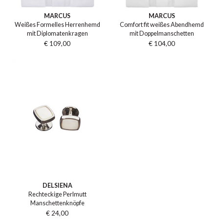
MARCUS
MARCUS
Weißes Formelles Herrenhemd
Comfort fit weißes Abendhemd
mit Diplomatenkragen
mit Doppelmanschetten
€ 109,00
€ 104,00
DELSIENA
Rechteckige Perlmutt
Manschettenknöpfe
€ 24,00