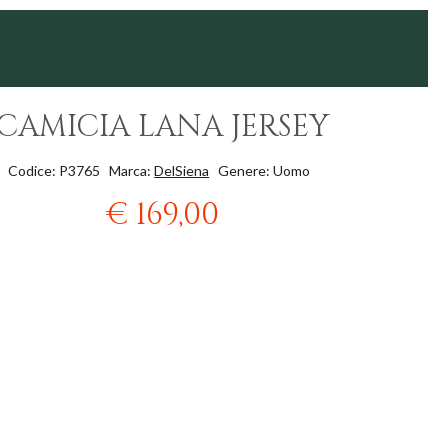
CAMICIA LANA JERSEY
Codice: P3765
Marca:
DelSiena
Genere: Uomo
€ 169,00