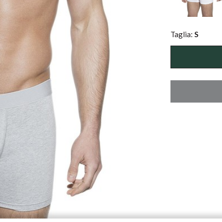
Taglia:
S