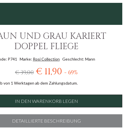
AUN UND GRAU KARIERT
DOPPEL FLIEGE
ode: P741
Marke:
Rosi Collection
Geschlecht: Mann
€ 11,90
€ 39,00
- 69%
lb von 1 Werktagen ab dem Zahlungsdatum.
IN DEN WARENKORB LEGEN
DETAILLIERTE BESCHREIBUNG